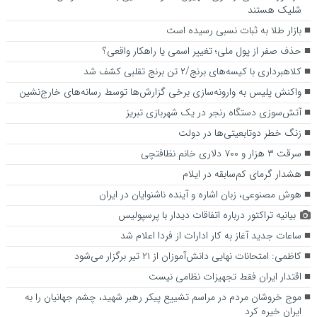
شلیک هستند
بازار طلا به ثبات نسبی رسیده است
حذف صفر از پول ملی؛ تغییر اسمی یا راهکار واقعی؟
کلاهبرداری با کیسه‌های برنج/۲ تن برنج تقلبی کشف شد
واکنش پلیس به وارونه‌سازی برخی گزارش‌ها توسط رسانه‌های خارج‌نشین
آتش‌سوزی دستگاه رنجر در یک شهربازی تبریز
زنگ خطر دوتابعیتی‌ها در دولت
سرقت ۳ هزار و ۷۰۰ دلاری خانم نظافتچی
هشدار گرمای کم‌سابقه در ایلام
هوش مصنوعی، زبان اشاره و آینده ناشنوایان در ایران
بیانیه تراکتور درباره اتفاقات دیدار با پرسپولیس
ساعات جدید آغاز به کار ادارات از فردا اعلام شد
کاظمی: امتحانات نهایی دانش‌آموزان از ۲۱ تیر برگزار می‌شود
اقتدار ایران فقط تجهیزات نظامی نیست
موج خروشان مردم در مراسم تشییع پیکر رهبر شهید، چشم جهانیان را به
ایران خیره کرد