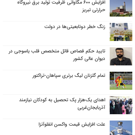
افزایش ۶۰۰ مگاواتی ظرفیت تولید برق نیروگاه
حرارتی تبریز
زنگ خطر دوتابعیتی‌ها در دولت
تایید حکم قصاص قاتل متخصص قلب یاسوجی در
دیوان عالی کشور
تمام گلزنان لیگ‌ برتری سپاهان-تراکتور
اهدای یک‌هزار پک تحصیل به کودکان نیازمند
آذربایجان‌غربی
علت افزایش قیمت واکسن انفلوآنزا