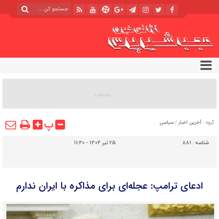
پ
گروه :
آخرین اخبار
/
سیاسی
شناسه :
881
25 تیر 1404 - 11:30
ادعای ترامپ: عجله‌ای برای مذاکره با ایران ندارم