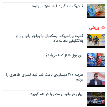
کالابرگ سه گروه فردا شارژ می‌شود
ورزشی
کمیته پارالمپیک، بسکتبال با ویلچر بانوان را از
بلاتکلیفی نجات داد
این پول‌ها از کجا می‌آید؟
هزینه ۲۰۰ میلیاردی باعث شد قید کسری طاهری را
بزنیم
ایران در والیبال مصر را در هم کوبید