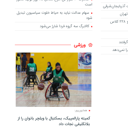
است
 آذربایجان‌شرقی
سهام عدالت نباید به حیاط خلوت سیاسیون تبدیل
تهران
شود
جانمایی زمین برای احداث سه هزار و ۲۲۸ کلاس
کالابرگ سه گروه فردا شارژ می‌شود
ورزشی
 نمی‌دهد
همایون‌پور:
کمیته پارالمپیک، بسکتبال با ویلچر بانوان را از
بلاتکلیفی نجات داد