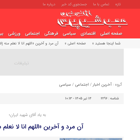
تازه
تماس با ما
جستجوی کد خبر
درباره ما
صفحه اصلی
اقتصادی
سیاسی
فرهنگی
اجتماعی
ورزشی
بی
شما اینجا هستید »
صفحه اصلی »
آن مرد و آخرین «اللهم انا لا نعلم منه إلا 
گروه :
آخرین اخبار
/
اجتماعی
/
سیاسی
شناسه :
2296
14 تیر 1405 - 10:13
به یاد آقای شهید ایران؛
آن مرد و آخرین «اللهم انا لا نعلم من