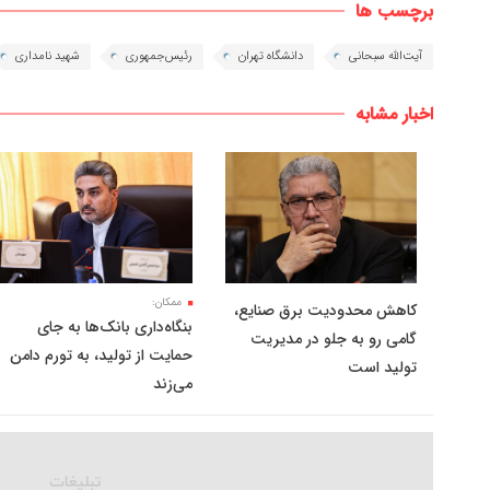
برچسب ها
آیت‌الله سبحانی
دانشگاه تهران
رئیس‌جمهوری
شهید نامداری
اخبار مشابه
ممکان:
کاهش محدودیت برق صنایع،
بنگاه‌داری بانک‌ها به جای
گامی رو به جلو در مدیریت
حمایت از تولید، به تورم دامن
تولید است
می‌زند