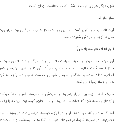
شهر، دیگر خیابان نیست. اشک است. دعاست. وداع است…
نماز آغاز شد.
آیت‌الله سبحانی تکبیر گفت. اما این بار، همه دل‌ها جای دیگری بود. میلیون‌ها ن
سال‌ها از زبان خودش شنیده بودند.
اللهم انا لا نعلم منه إلا خیراً
آن مردی که عمرش را صرف شهادت دادن بر پاکی دیگران کرد، اکنون خود،
حاج قاسم گفت «اللهم انا لا نعلم منه إلا خیراً»… آن که بر شهید رئیسی هم
انقلاب، دفاع مقدس، مدافعان حرم و شهدای خدمت همین دعا را زمزمه کرد، ا
همان جمله بدرقه می‌شود.
تاریخ، گاهی زیباترین پایان‌بندی‌ها را خودش می‌نویسد. گویی خدا خواس
واژه‌هایی بسته شود که صاحبش سال‌ها بر زبان جاری کرده بود. این، تنها یک ن
اعتراف مردمی که چهار دهه، او را در فراز و فرودها دیده بودند؛ در روزهای ج
تحریم‌ها، در تشییع شهدا، در نمازهای عید، در اشک‌های نیمه‌شب و در لبخنده