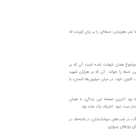
فر، هم‌زمان، جمله‌ای را بر زبان آوردند که
 موضوع همان شهادت شده است. آن که بر
ین جمله را خواند… آن که بر هزاران شهید
کنون خود، در میان میلیون‌ها انسان، با
ته بود آخرین صفحه این زندگی، با همان
ماز میت نبود. اعتراف یک ملت بود.
نگ، در شب‌های موشک‌باران، در فتنه‌ها، در
ای روزهای پیروزی.