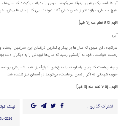
آن‌ها فقط یک رهبر را بدرقه نمی‌کردند. مردی را بدرقه می‌کردند که سال‌ها 
هیچ جمله‌ای، برازنده‌تر از همان دعای آشنا نبود؛ دعایی که از سال‌ها پیش، هر 
اللهم انا لا نعلم منه إلا خیراً
آری…
سرانجام، آن مردی که سال‌ها بر پیکر پاک‌ترین فرزندان این سرزمین ایستاد و
رحمت خواست، خود به آرامشی رسید که سال‌ها نویدش را به دیگران داده بود
و چه زیباست که پایان راه او، نه با مدح‌های اغراق‌آمیز، نه با شعارهای پرطمط
خورد؛ شهادتی که اگر از زمین برخاست، بی‌تردید در آسمان نیز شنیده شد:
اللهم… إنا لا نعلم منه إلا خیراً
اشتراک گذاری :
لینک کوتا
r/?p=2296