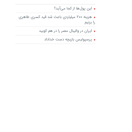
این پول‌ها از کجا می‌آید؟
هزینه ۲۰۰ میلیاردی باعث شد قید کسری طاهری
را بزنیم
ایران در والیبال مصر را در هم کوبید
پرسپولیس بازیچه دست خداداد