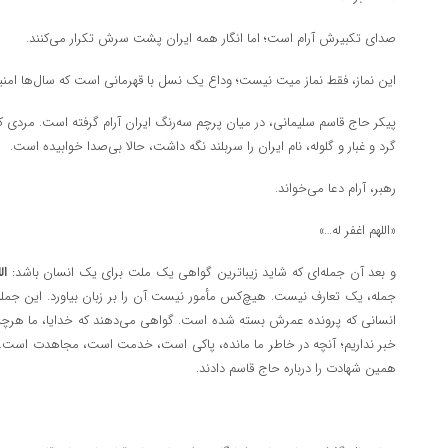
صدای تکبیرش آرام است؛ اما انگار همه ایران پشت سرش تکرار می‌کنند.
این نماز، فقط نماز میت نیست؛ وداع یک نسل با قهرمانی است که سال‌ها امنیت
پیکر حاج قاسم سلیمانی، در میان پرچم سه‌رنگ ایران آرام گرفته است. مردی که
گرد و غبار و گلوله، نام ایران را سربلند نگه داشت، حالا بی‌صدا خوابیده است.
رهبر، آرام دعا می‌خواند.
«اللهم اغفر له…»
و بعد آن جمله‌ای که شاید زیباترین گواهی یک ملت برای یک انسان باشد:
ال
جمله، یک تعارف نیست. هیچ‌کس مأمور نیست آن را بر زبان بیاورد. این جمله
انسانی که پرونده عمرش بسته شده است. گواهی می‌دهند که خدایا، ما هرچه دی
خبر نداریم؛ آنچه در خاطر ما مانده، پاکی است، خدمت است، مجاهدت است. آن
همین شهادت را درباره حاج قاسم دادند.