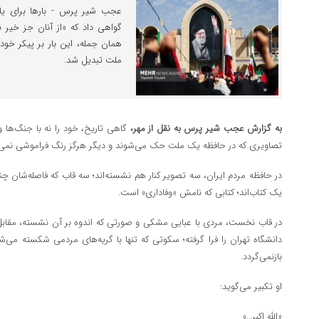
عجب شیر پرس - بارها برای ی
گواهی داد که «از آنان جز خیر ند
همان جمله، این بار بر پیکر خو
ملت تبدیل شد.
به گزارش عجب شیر پرس به نقل از مهر،
گاهی تاریخ، خود را نه با جنگ‌ها و 
تصاویری که در حافظه یک ملت حک می‌شوند و دیگر هرگز رنگ فراموشی نمی‌گ
در حافظه مردم ایران، سه تصویر کنار هم نشسته‌اند؛ سه قاب که فاصله‌شان 
یک کتاب‌اند؛ کتابی که نامش «وفاداری» است.
در قاب نخست، مردی با عبایی مشکی و صورتی که اندوه بر آن نشسته، مقاب
دانشگاه تهران را فرا گرفته؛ سکوتی که تنها با گریه‌های مردمی شکسته می‌شود
بازنمی‌گردد.
او تکبیر می‌گوید:
«الله اکبر…»