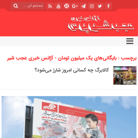
برچسب : بایگانی‌های یک میلیون تومان - آژانس خبری عجب شیر
پرس
کالابرگ چه کسانی امروز شارژ می‌شود؟