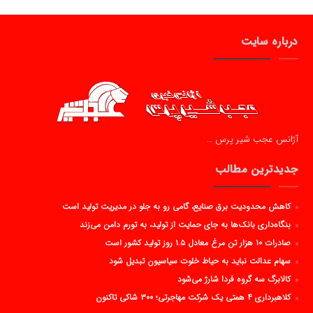
درباره سایت
آژانس عجب شیر پرس …
جدیدترین مطالب
کاهش محدودیت برق صنایع، گامی رو به جلو در مدیریت تولید است
بنگاه‌داری بانک‌ها به جای حمایت از تولید، به تورم دامن می‌زند
صادرات ۱۰ هزار تن مرغ معادل ۱.۵ روز تولید کشور است
سهام عدالت نباید به حیاط خلوت سیاسیون تبدیل شود
کالابرگ سه گروه فردا شارژ می‌شود
کلاهبرداری ۴ همتی یک شرکت مهاجرتی؛ ۳۰۰ شاکی تاکنون