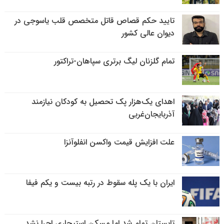
تایید حکم قصاص قاتل متخصص قلب یاسوجی در
دیوان عالی کشور
تمام گلزنان لیگ‌ برتری سپاهان-تراکتور
اهدای یک‌هزار پک تحصیل به کودکان نیازمند
آذربایجان‌غربی
علت افزایش قیمت واکسن انفلوآنزا
ایران با یک پله سقوط در رتبه بیست و یکم فیفا
تابستان تمام شد اما مسکن استیجاری اجرا نشد