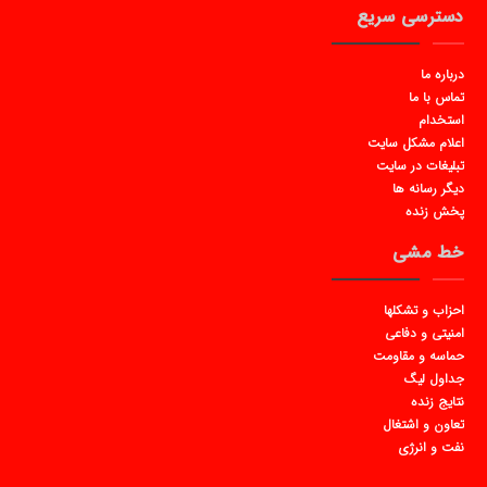
دسترسی سریع
درباره ما
تماس با ما
استخدام
اعلام مشکل سایت
تبلیغات در سایت
دیگر رسانه ها
پخش زنده
خط مشی
احزاب و تشکلها
امنیتی و دفاعی
حماسه و مقاومت
جداول لیگ
نتایج زنده
تعاون و اشتغال
نفت و انرژی