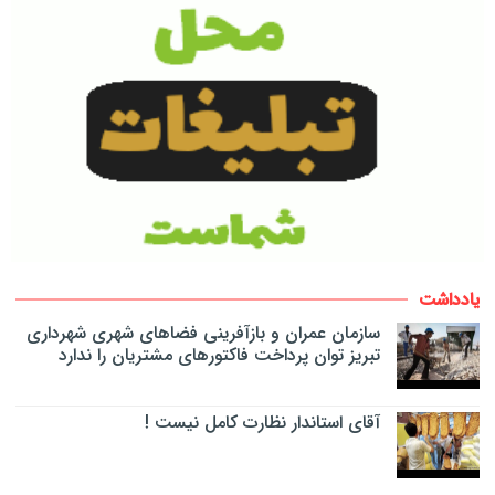
یادداشت
سازمان عمران و بازآفرینی فضاهای شهری شهرداری
تبریز توان پرداخت فاکتورهای مشتریان را ندارد
آقای استاندار نظارت کامل نیست !