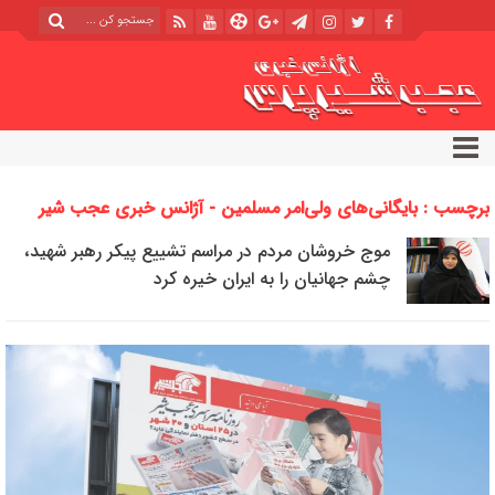
برچسب : بایگانی‌های ولی‌امر مسلمین - آژانس خبری عجب شیر
پرس
موج خروشان مردم در مراسم تشییع پیکر رهبر شهید،
چشم جهانیان را به ایران خیره کرد