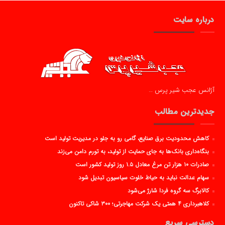
درباره سایت
آژانس عجب شیر پرس …
جدیدترین مطالب
کاهش محدودیت برق صنایع، گامی رو به جلو در مدیریت تولید است
بنگاه‌داری بانک‌ها به جای حمایت از تولید، به تورم دامن می‌زند
صادرات ۱۰ هزار تن مرغ معادل ۱.۵ روز تولید کشور است
سهام عدالت نباید به حیاط خلوت سیاسیون تبدیل شود
کالابرگ سه گروه فردا شارژ می‌شود
کلاهبرداری ۴ همتی یک شرکت مهاجرتی؛ ۳۰۰ شاکی تاکنون
دسترسی سریع