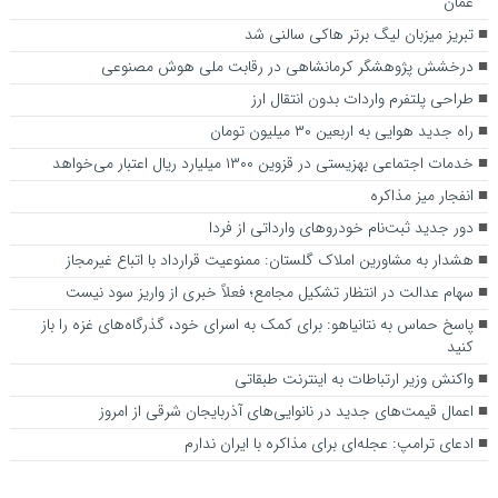
عمان
تبریز میزبان لیگ برتر هاکی سالنی شد
درخشش پژوهشگر کرمانشاهی در رقابت ملی هوش مصنوعی
طراحی پلتفرم واردات بدون انتقال ارز
راه جدید هوایی به اربعین ۳۰ میلیون تومان
خدمات اجتماعی بهزیستی در قزوین ۱۳۰۰ میلیارد ریال اعتبار می‌خواهد
انفجار میز مذاکره
دور جدید ثبت‌نام خودروهای وارداتی از فردا
هشدار به مشاورین املاک گلستان: ممنوعیت قرارداد با اتباع غیرمجاز
سهام عدالت در انتظار تشکیل مجامع؛ فعلاً خبری از واریز سود نیست
پاسخ حماس به نتانیاهو: برای کمک به اسرای خود، گذرگاه‌های غزه را باز
کنید
واکنش وزیر ارتباطات به اینترنت طبقاتی
اعمال قیمت‌های جدید در نانوایی‌های آذربایجان شرقی از امروز
ادعای ترامپ: عجله‌ای برای مذاکره با ایران ندارم