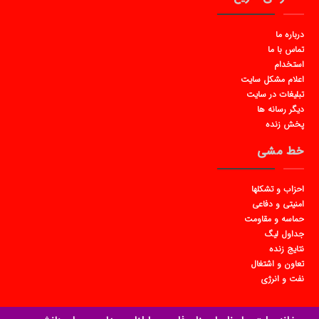
درباره ما
تماس با ما
استخدام
اعلام مشکل سایت
تبلیغات در سایت
دیگر رسانه ها
پخش زنده
خط مشی
احزاب و تشکلها
امنیتی و دفاعی
حماسه و مقاومت
جداول لیگ
نتایج زنده
تعاون و اشتغال
نفت و انرژی