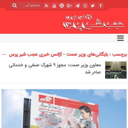
برچسب : بایگانی‌های وزیر صمت - آژانس خبری عجب شیر پرس
معاون وزیر صمت: مجوز ۹ شهرک صنفی و خدماتی
صادر شد