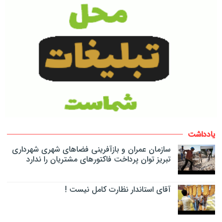
یادداشت
سازمان عمران و بازآفرینی فضاهای شهری شهرداری
تبریز توان پرداخت فاکتورهای مشتریان را ندارد
آقای استاندار نظارت کامل نیست !