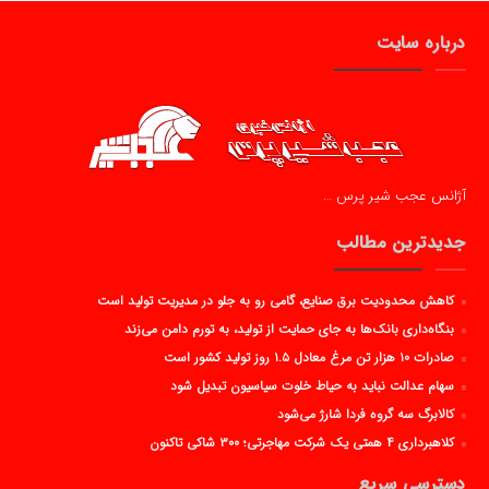
درباره سایت
آژانس عجب شیر پرس …
جدیدترین مطالب
کاهش محدودیت برق صنایع، گامی رو به جلو در مدیریت تولید است
بنگاه‌داری بانک‌ها به جای حمایت از تولید، به تورم دامن می‌زند
صادرات ۱۰ هزار تن مرغ معادل ۱.۵ روز تولید کشور است
سهام عدالت نباید به حیاط خلوت سیاسیون تبدیل شود
کالابرگ سه گروه فردا شارژ می‌شود
کلاهبرداری ۴ همتی یک شرکت مهاجرتی؛ ۳۰۰ شاکی تاکنون
دسترسی سریع