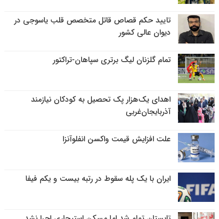
تایید حکم قصاص قاتل متخصص قلب یاسوجی در
دیوان عالی کشور
تمام گلزنان لیگ‌ برتری سپاهان-تراکتور
اهدای یک‌هزار پک تحصیل به کودکان نیازمند
آذربایجان‌غربی
علت افزایش قیمت واکسن انفلوآنزا
ایران با یک پله سقوط در رتبه بیست و یکم فیفا
تابستان تمام شد اما مسکن استیجاری اجرا نشد