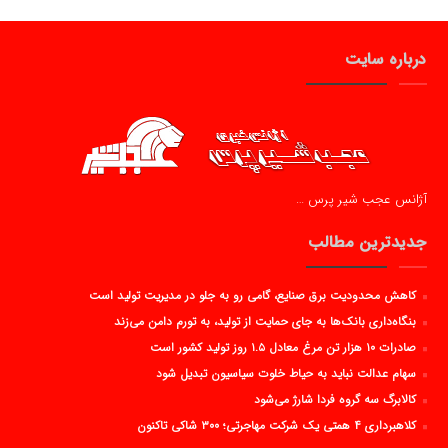
درباره سایت
آژانس عجب شیر پرس …
جدیدترین مطالب
کاهش محدودیت برق صنایع، گامی رو به جلو در مدیریت تولید است
بنگاه‌داری بانک‌ها به جای حمایت از تولید، به تورم دامن می‌زند
صادرات ۱۰ هزار تن مرغ معادل ۱.۵ روز تولید کشور است
سهام عدالت نباید به حیاط خلوت سیاسیون تبدیل شود
کالابرگ سه گروه فردا شارژ می‌شود
کلاهبرداری ۴ همتی یک شرکت مهاجرتی؛ ۳۰۰ شاکی تاکنون