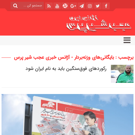
برچسب : بایگانی‌های وزنه‌بردار - آژانس خبری عجب شیر پرس
رکوردهای فوق‌سنگین باید به نام ایران شود