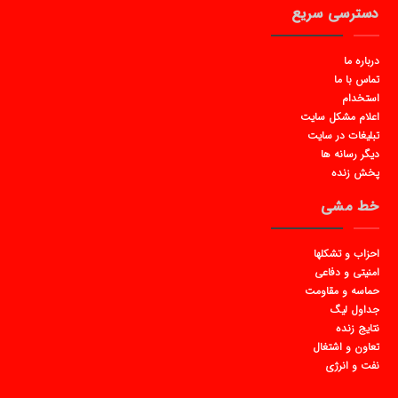
دسترسی سریع
درباره ما
تماس با ما
استخدام
اعلام مشکل سایت
تبلیغات در سایت
دیگر رسانه ها
پخش زنده
خط مشی
احزاب و تشکلها
امنیتی و دفاعی
حماسه و مقاومت
جداول لیگ
نتایج زنده
تعاون و اشتغال
نفت و انرژی