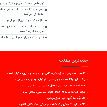
دیپلماسی باشد/ تحریم جدیدی نمی‌تو
برخی فروشگاه‌ها به دلیل بدهی دولت ا
خودداری می‌کنند
آغاز فروش بلیت پروازهای اربعین
پلم
غیرمجاز اعزام دانشجو
قانون حذف چهار صفر از پول ملی اج
جدیدترین مطالب
کاهش محدودیت برق صنایع، گامی رو به جلو در مدیریت تولید است
بنگاه‌داری بانک‌ها به جای حمایت از تولید، به تورم دامن می‌زند
صادرات ۱۰ هزار تن مرغ معادل ۱.۵ روز تولید کشور است
سهام عدالت نباید به حیاط خلوت سیاسیون تبدیل شود
کالابرگ سه گروه فردا شارژ می‌شود
کلاهبرداری ۴ همتی یک شرکت مهاجرتی؛ ۳۰۰ شاکی تاکنون