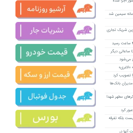
ور اجرا شده
امانه سیمین شد
ن بزرگ‌ترین شریک تجاری
ا ساعاتی دیگر
ح می‌شود
 «لاغری»
 تصویب کرد
دیران بانک‌ها
یکرهای مطهر شهدا
یست بلکه تفرقه
 آنها در