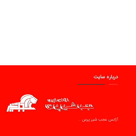
درباره سایت
آژانس عجب شیر پرس …