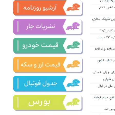
با پرسپولیس
کشور اتمام
ن بزرگ‌ترین شریک تجاری
تغییر کرد؟
افزایش مستمری با طلاق‌های ساختگی؛ ۷۳ درصد
ادلانه و عاقلانه
 ۱۰ هزار تن مرغ معادل ۱.۵ روز تولید کشور
 ملل در قبال
نفع مردم توقیف
ولیس شد