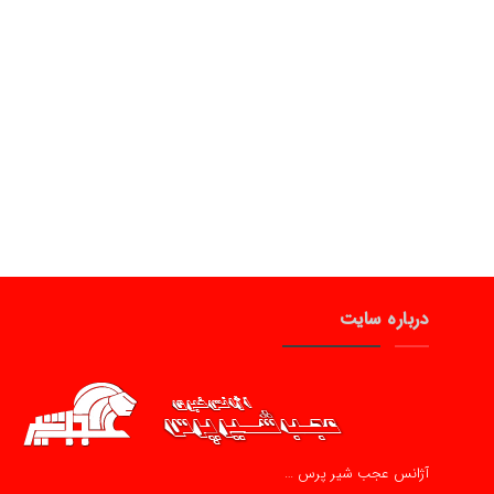
درباره سایت
آژانس عجب شیر پرس …