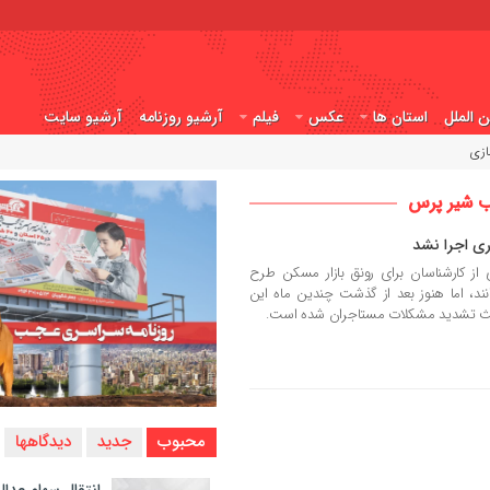
ن الملل
استان ها
عکس
فیلم
آرشیو روزنامه
آرشیو سایت
ازی
جب شیر پرس
ری اجرا نشد
ز کارشناسان برای رونق بازار مسکن طرح
ند، اما هنوز بعد از گذشت چندین ماه این
عث تشدید مشکلات مستاجران شده است.
محبوب
جدید
دیدگاهها