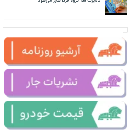
کالابرگ سه گروه فردا شارژ می‌شود