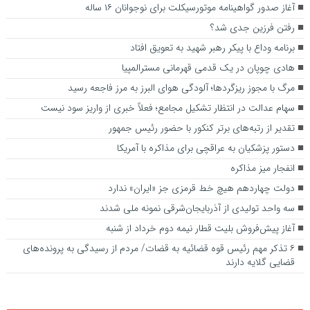
آغاز صدور گواهینامه موتورسیکلت برای نوجوانان ۱۶ ساله
رفتن فرزین جدی شد؟
برنامه وداع با پیکر رهبر شهید به تعویق افتاد
هادی چوپان در یک قدمی قهرمانی مسترالمپیا
مرگ با مجوز ریزگردها؛ آلودگی هوای البرز به مرز فاجعه رسید
سهام عدالت در انتظار تشکیل مجامع؛ فعلاً خبری از واریز سود نیست
تقدیر از رتبه‌های برتر کنکور با حضور رئیس جمهور
دستور پزشکیان به عراقچی برای مذاکره با آمریکا
انفجار میز مذاکره
دولت چهاردهم هیچ خط قرمزی جز «ایران» ندارد
سه واحد تولیدی از آذربایجان‌شرقی نمونه ملی شدند
آغاز پیش‌فروش بلیت‌ قطار نیمه دوم خرداد از شنبه
۶ تذکر مهم رئیس قوه قضائیه به قضات/ مردم از رسیدگی به پرونده‌های
قضایی گلایه‌ دارند‌