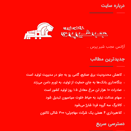
درباره سایت
آژانس عجب شیر پرس …
جدیدترین مطالب
کاهش محدودیت برق صنایع، گامی رو به جلو در مدیریت تولید است
بنگاه‌داری بانک‌ها به جای حمایت از تولید، به تورم دامن می‌زند
صادرات ۱۰ هزار تن مرغ معادل ۱.۵ روز تولید کشور است
سهام عدالت نباید به حیاط خلوت سیاسیون تبدیل شود
کالابرگ سه گروه فردا شارژ می‌شود
کلاهبرداری ۴ همتی یک شرکت مهاجرتی؛ ۳۰۰ شاکی تاکنون
دسترسی سریع