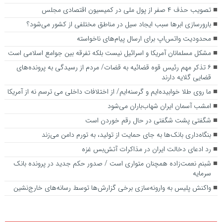
تصویب حذف ۴ صفر از پول ملی در کمیسیون اقتصادی مجلس
بارورسازی ابر‌ها سبب ایجاد سیل در مناطق مختلفی از کشور می‌شود؟
محدودیت واتس‌اپ برای ارسال پیام‌های ناخواسته
مشکل مسلمانان آمریکا و اسرائیل نیست بلکه تفرقه بین جوامع اسلامی است
۶ تذکر مهم رئیس قوه قضائیه به قضات/ مردم از رسیدگی به پرونده‌های
قضایی گلایه‌ دارند‌
ما روی طلا خوابیده‌ایم و گرسنه‌ایم/ از اختلافات داخلی می ترسم نه از آمریکا
امشب آسمان ایران شهاب‌باران می‌شود
شگفتی پشت شگفتی در حال رقم خوردن است
بنگاه‌داری بانک‌ها به جای حمایت از تولید، به تورم دامن می‌زند
رد ادعای دخالت ایران در مذاکرات آتش‌بس غزه
شبنم نعمت‌زاده همچنان متواری است / صدور حکم جدید در پرونده بانک
سرمایه
واکنش پلیس به وارونه‌سازی برخی گزارش‌ها توسط رسانه‌های خارج‌نشین