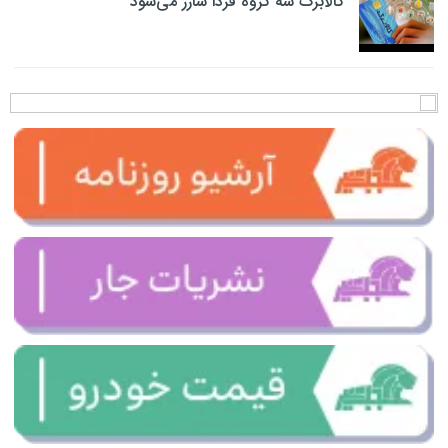
کالابرگ سه گروه فردا شارژ می‌شود