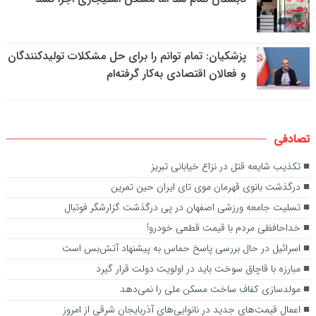
پزشکیان: تمام توانم را برای حل مشکلات تولیدکنندگان
و فعالان اقتصادی به‌کار گرفته‌ام
تصادفی
تکذیب شایعه قتل در نزاع خیابانی تبریز
درگذشت بانوی قهرمان موی تای ایران حین تمرین
تسلیت جامعه ورزشی اصفهان در پی درگذشت گزارشگر فوتبال
خداحافظی مردم با قیمت قطعی خودرو!
اسرائیل در حال بررسی پاسخ حماس به پیشنهاد آتش‌بس است
مبارزه با قاچاق سوخت باید در اولویت دولت قرار گیرد
مولدسازی کفاف ساخت مسکن ملی را نمی‌دهد
اعمال قیمت‌های جدید در نانوایی‌های آذربایجان شرقی از امروز