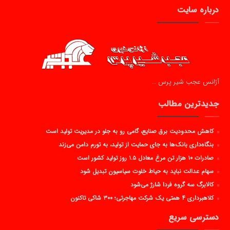
درباره سایت
آژانس عجب شیر پرس …
جدیدترین مطالب
کاهش محدودیت برق صنایع، گامی رو به جلو در مدیریت تولید است
بنگاه‌داری بانک‌ها به جای حمایت از تولید، به تورم دامن می‌زند
صادرات ۱۰ هزار تن مرغ معادل ۱.۵ روز تولید کشور است
سهام عدالت نباید به حیاط خلوت سیاسیون تبدیل شود
کالابرگ سه گروه فردا شارژ می‌شود
کلاهبرداری ۴ همتی یک شرکت مهاجرتی؛ ۳۰۰ شاکی تاکنون
دسترسی سریع