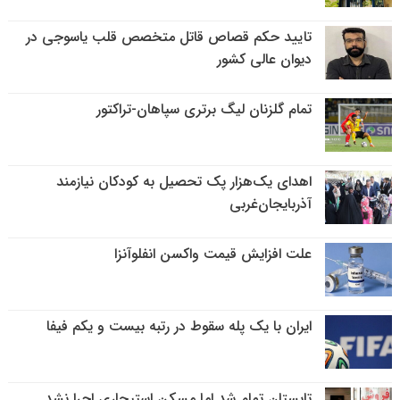
تایید حکم قصاص قاتل متخصص قلب یاسوجی در
دیوان عالی کشور
تمام گلزنان لیگ‌ برتری سپاهان-تراکتور
اهدای یک‌هزار پک تحصیل به کودکان نیازمند
آذربایجان‌غربی
علت افزایش قیمت واکسن انفلوآنزا
ایران با یک پله سقوط در رتبه بیست و یکم فیفا
تابستان تمام شد اما مسکن استیجاری اجرا نشد