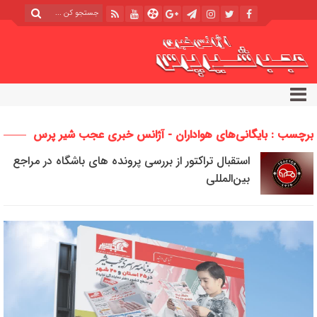
برچسب : بایگانی‌های هواداران - آژانس خبری عجب شیر پرس
استقبال تراکتور از بررسی پرونده های باشگاه در مراجع
بین‌المللی