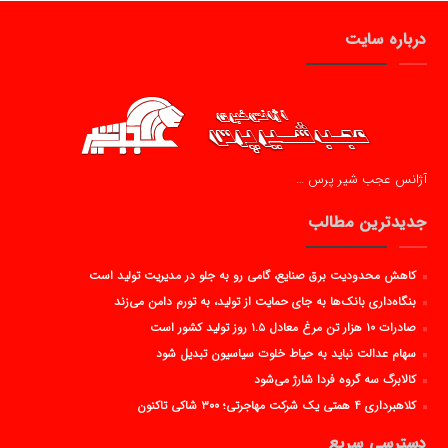
درباره سایت
آژانس عجب شیر پرس …
جدیدترین مطالب
کاهش محدودیت برق صنایع، گامی رو به جلو در مدیریت تولید است
بنگاه‌داری بانک‌ها به جای حمایت از تولید، به تورم دامن می‌زند
صادرات ۱۰ هزار تن مرغ معادل ۱.۵ روز تولید کشور است
سهام عدالت نباید به حیاط خلوت سیاسیون تبدیل شود
کالابرگ سه گروه فردا شارژ می‌شود
کلاهبرداری ۴ همتی یک شرکت مهاجرتی؛ ۳۰۰ شاکی تاکنون
دسترسی سریع