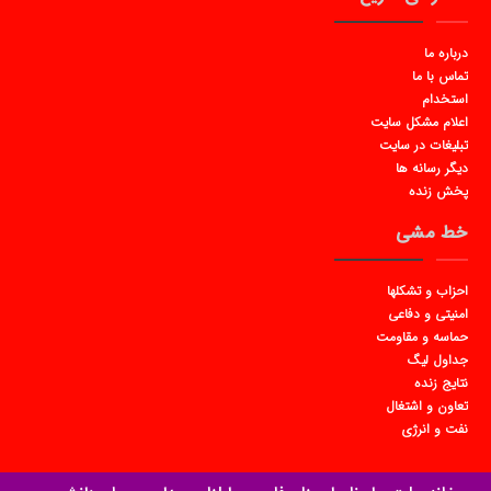
درباره ما
تماس با ما
استخدام
اعلام مشکل سایت
تبلیغات در سایت
دیگر رسانه ها
پخش زنده
خط مشی
احزاب و تشکلها
امنیتی و دفاعی
حماسه و مقاومت
جداول لیگ
نتایج زنده
تعاون و اشتغال
نفت و انرژی