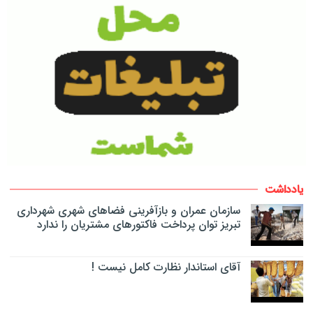
یادداشت
سازمان عمران و بازآفرینی فضاهای شهری شهرداری
تبریز توان پرداخت فاکتورهای مشتریان را ندارد
آقای استاندار نظارت کامل نیست !