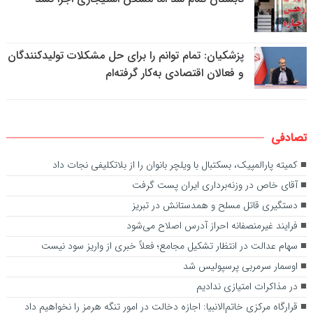
پزشکیان: تمام توانم را برای حل مشکلات تولیدکنندگان
و فعالان اقتصادی به‌کار گرفته‌ام
تصادفی
کمیته پارالمپیک، بسکتبال با ویلچر بانوان را از بلاتکلیفی نجات داد
آقای خاص در وزنه‌برداری ایران پست گرفت
دستگیری قاتل مسلح و همدستانش در تبریز
فرایند غیرمنصفانه احراز آدرس اصلاح می‌شود
سهام عدالت در انتظار تشکیل مجامع؛ فعلاً خبری از واریز سود نیست
اوسمار سرمربی پرسپولیس شد
در مذاکرات امتیازی ندادیم
قرارگاه مرکزی خاتم‌الانبیا: اجازه دخالت در امور تنگه هرمز را نخواهیم داد