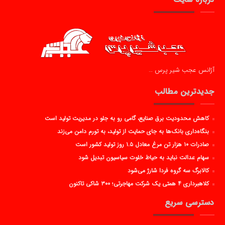
آژانس عجب شیر پرس …
جدیدترین مطالب
کاهش محدودیت برق صنایع، گامی رو به جلو در مدیریت تولید است
بنگاه‌داری بانک‌ها به جای حمایت از تولید، به تورم دامن می‌زند
صادرات ۱۰ هزار تن مرغ معادل ۱.۵ روز تولید کشور است
سهام عدالت نباید به حیاط خلوت سیاسیون تبدیل شود
کالابرگ سه گروه فردا شارژ می‌شود
کلاهبرداری ۴ همتی یک شرکت مهاجرتی؛ ۳۰۰ شاکی تاکنون
دسترسی سریع