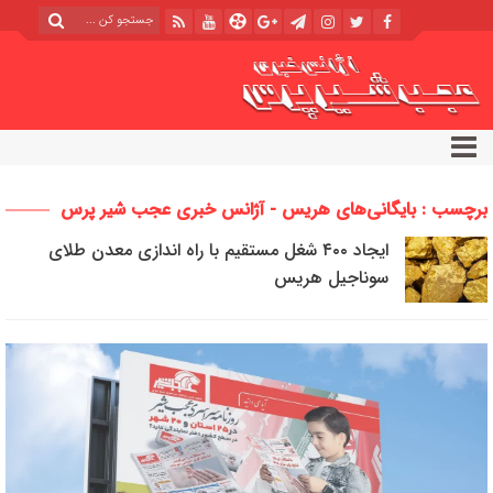
برچسب : بایگانی‌های هریس - آژانس خبری عجب شیر پرس
ایجاد ۴۰۰ شغل مستقیم با راه اندازی معدن طلای
سوناجیل هریس