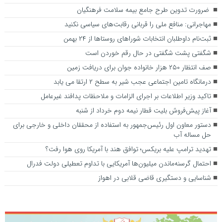
ضرورت تدوین طرح جامع بیمه سلامت فرهنگیان
مهاجرانی: منافع ملی را قربانی رقابت‌های سیاسی نکنید
ثبت‌نام داوطلبان انتخابات شورا‌های روستا‌ها از ۲۴ بهمن
شگفتی پشت شگفتی در حال رقم خوردن است
صف انتظار ۲۵۰ هزار خانواده جوان برای دریافت زمین
درمانگاه تامین اجتماعی عجب شیر به سطح ۲ ارتقا می یابد
تاکید وزیر اطلاعات بر اجرای الزامات و ملاحظات پدافند غیرعامل
آغاز پیش‌فروش بلیت‌ قطار نیمه دوم خرداد از شنبه
دستور معاون اول رئیس‌جمهور به استفاده از محققان داخلی و خارجی برای
حل مساله آب
تهدید ترامپ علیه بریکس؛ توافق هند با آمریکا روی هوا رفت؟
احتمال گرسنه‌ماندن میلیون‌ها آمریکایی با تداوم تعطیلی دولت فدرال
شناسایی و دستگیری قاضی قلابی در اهواز