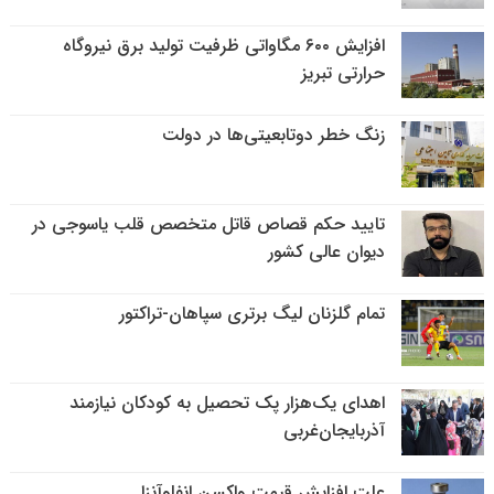
افزایش ۶۰۰ مگاواتی ظرفیت تولید برق نیروگاه
حرارتی تبریز
زنگ خطر دوتابعیتی‌ها در دولت
تایید حکم قصاص قاتل متخصص قلب یاسوجی در
دیوان عالی کشور
تمام گلزنان لیگ‌ برتری سپاهان-تراکتور
اهدای یک‌هزار پک تحصیل به کودکان نیازمند
آذربایجان‌غربی
علت افزایش قیمت واکسن انفلوآنزا