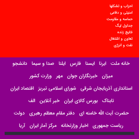
احزاب و تشکلها
امنیتی و دفاعی
حماسه و مقاومت
جداول لیگ
نتایج زنده
تعاون و اشتغال
نفت و انرژی
خانه ملت
ایرنا
ایسنا
فارس
ایلنا
صدا و سیما
دانشجو
میزان
خبرنگاران جوان
مهر
وزارت کشور
استانداری آذربایجان شرقی
شورای اسلامی تبریز
اقتصاد ایران
تابناک
بورس کالای ایران
خبر آنلاین
الف
حضرت آیت الله خامنه ای
دفتر مقام معظم رهبری
دولت
ریاست جمهوری
اخبار وزارتخانه
مرکز آمار ایران
آریا