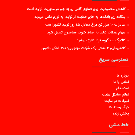
کاهش محدودیت برق صنایع، گامی رو به جلو در مدیریت تولید است
بنگاه‌داری بانک‌ها به جای حمایت از تولید، به تورم دامن می‌زند
صادرات ۱۰ هزار تن مرغ معادل ۱.۵ روز تولید کشور است
سهام عدالت نباید به حیاط خلوت سیاسیون تبدیل شود
کالابرگ سه گروه فردا شارژ می‌شود
کلاهبرداری ۴ همتی یک شرکت مهاجرتی؛ ۳۰۰ شاکی تاکنون
دسترسی سریع
درباره ما
تماس با ما
استخدام
اعلام مشکل سایت
تبلیغات در سایت
دیگر رسانه ها
پخش زنده
خط مشی