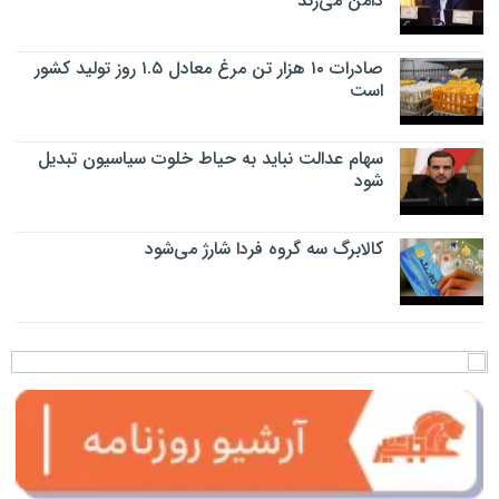
دامن می‌زند
صادرات ۱۰ هزار تن مرغ معادل ۱.۵ روز تولید کشور
است
سهام عدالت نباید به حیاط خلوت سیاسیون تبدیل
شود
کالابرگ سه گروه فردا شارژ می‌شود