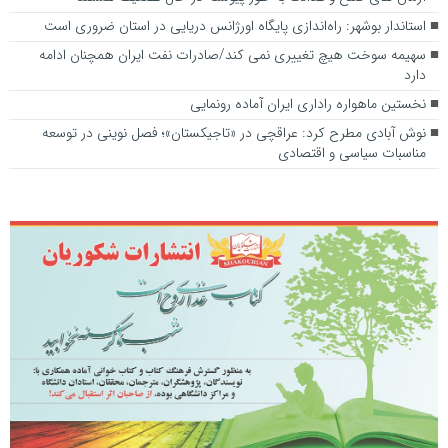
استاندار بوشهر: راه‌اندازی پایگاه اورژانس دریایی در استان ضروری است
سهیمه سوخت هیچ تغییری نمی کند/صادرات نفت ایران همچنان ادامه
دارد
نخستین ماهواره راداری ایران آماده رونمایی
نوش آبادی مطرح کرد: عراقچی در «تاجیکستان»؛ فصل نوینی در توسعه
مناسبات سیاسی و اقتصادی