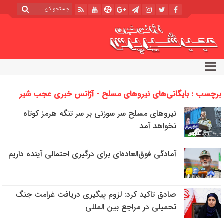
برچسب : بایگانی‌های نیروهای مسلح - آژانس خبری عجب شیر
پرس
نیروهای مسلح سر سوزنی بر سر تنگه هرمز کوتاه
نخواهد آمد
آمادگی فوق‌العاده‌ای برای درگیری احتمالی آینده داریم
صادق تاکید کرد: لزوم پیگیری دریافت غرامت جنگ
تحمیلی در مراجع بین المللی