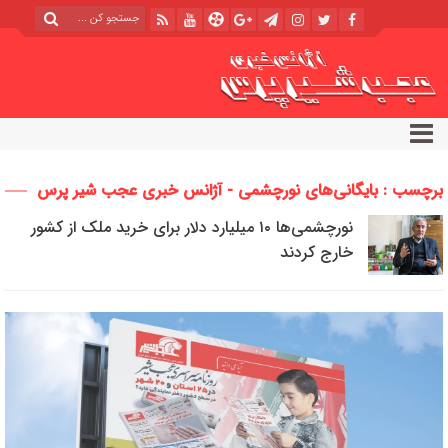
برچسب : بایگانی‌های نورچشمی - آژانس خبری عجب شیر پرس
نورچشمی‌ها ۱۰ میلیارد دلار برای خرید ملک از کشور
خارج کردند