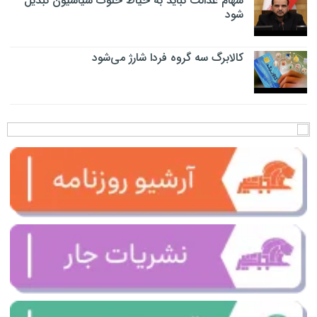
سهام عدالت نباید به حیاط خلوت سیاسیون تبدیل
شود
کالابرگ سه گروه فردا شارژ می‌شود