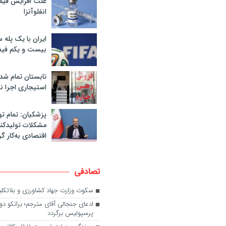
علت افزایش قی
انفلوآنزا
ایران با یک پله 
بیست و یکم فیف
تابستان تمام شد
استیجاری اجرا ن
پزشکیان: تمام تو
مشکلات تولیدکنن
اقتصادی به‌کار گر
تصادفی
سکوت وزارت جهاد کشاورزی و بلاتکلیفی
ادعای جنجالی آقای مترجم؛ برانکو دو
پرسپولیس برگردد