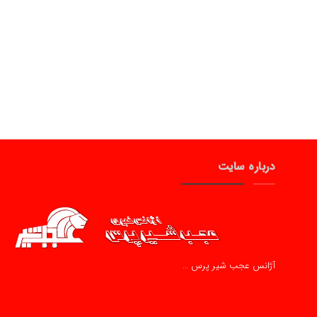
درباره سایت
آژانس عجب شیر پرس …