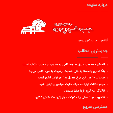
درباره سایت
آژانس عجب شیر پرس …
جدیدترین مطالب
کاهش محدودیت برق صنایع، گامی رو به جلو در مدیریت تولید است
بنگاه‌داری بانک‌ها به جای حمایت از تولید، به تورم دامن می‌زند
صادرات ۱۰ هزار تن مرغ معادل ۱.۵ روز تولید کشور است
سهام عدالت نباید به حیاط خلوت سیاسیون تبدیل شود
کالابرگ سه گروه فردا شارژ می‌شود
کلاهبرداری ۴ همتی یک شرکت مهاجرتی؛ ۳۰۰ شاکی تاکنون
دسترسی سریع