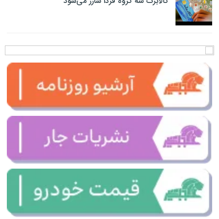
کالابرگ سه گروه فردا شارژ می‌شود