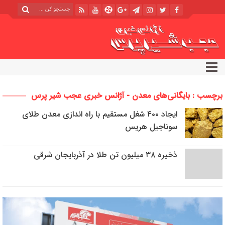
برچسب : بایگانی‌های معدن - آژانس خبری عجب شیر پرس
ایجاد ۴۰۰ شغل مستقیم با راه اندازی معدن طلای
سوناجیل هریس
ذخیره ۳۸ میلیون تن طلا در آذربایجان شرقی