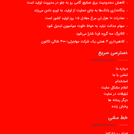
کاهش محدودیت برق صنایع، گامی رو به جلو در مدیریت تولید است
بنگاه‌داری بانک‌ها به جای حمایت از تولید، به تورم دامن می‌زند
صادرات ۱۰ هزار تن مرغ معادل ۱.۵ روز تولید کشور است
سهام عدالت نباید به حیاط خلوت سیاسیون تبدیل شود
کالابرگ سه گروه فردا شارژ می‌شود
کلاهبرداری ۴ همتی یک شرکت مهاجرتی؛ ۳۰۰ شاکی تاکنون
دسترسی سریع
درباره ما
تماس با ما
استخدام
اعلام مشکل سایت
تبلیغات در سایت
دیگر رسانه ها
پخش زنده
خط مشی
احزاب و تشکلها