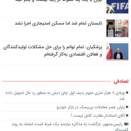
تابستان تمام شد اما مسکن استیجاری اجرا نشد
پزشکیان: تمام توانم را برای حل مشکلات تولیدکنندگان
و فعالان اقتصادی به‌کار گرفته‌ام
تصادفی
ویلای ۸ هزار متری متهم ردیف اول چای دبش به منظور رد مال تحویل داده
شد
پایان عصر معاملات پرریسک در بازار خودرو
آقای استاندار نظارت کامل نیست !
رئیس‌جمهور: بازگشت به مذاکره نیازمند یک شرط است؛ اعتماد به روند
گفت‌وگو