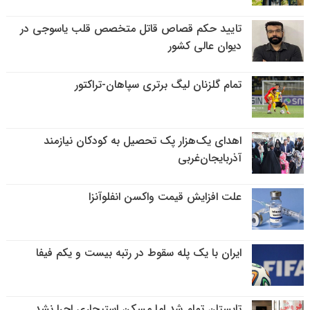
تایید حکم قصاص قاتل متخصص قلب یاسوجی در
دیوان عالی کشور
تمام گلزنان لیگ‌ برتری سپاهان-تراکتور
اهدای یک‌هزار پک تحصیل به کودکان نیازمند
آذربایجان‌غربی
علت افزایش قیمت واکسن انفلوآنزا
ایران با یک پله سقوط در رتبه بیست و یکم فیفا
تابستان تمام شد اما مسکن استیجاری اجرا نشد