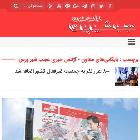
برچسب : بایگانی‌های معاون - آژانس خبری عجب شیر پرس
۸۰۰ هزار نفر به جمعیت غیرفعال کشور اضافه شد