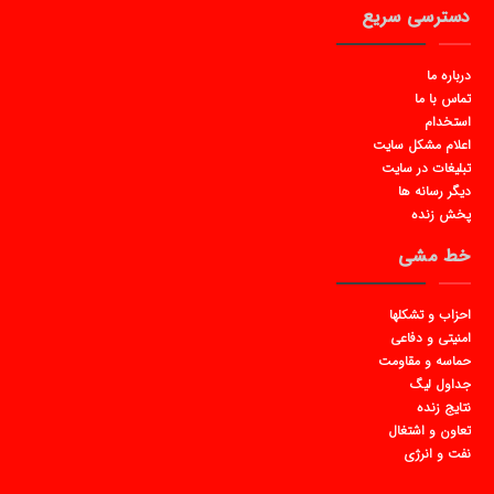
دسترسی سریع
درباره ما
تماس با ما
استخدام
اعلام مشکل سایت
تبلیغات در سایت
دیگر رسانه ها
پخش زنده
خط مشی
احزاب و تشکلها
امنیتی و دفاعی
حماسه و مقاومت
جداول لیگ
نتایج زنده
تعاون و اشتغال
نفت و انرژی