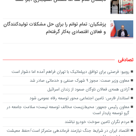
پزشکیان: تمام توانم را برای حل مشکلات تولیدکنندگان
و فعالان اقتصادی به‌کار گرفته‌ام
تصادفی
روبیو: فرصتی برای توافق دیپلماتیک با تهران فراهم آمده اما دشوار است
معاون وزیر صمت: مجوز ۹ شهرک صنفی و خدماتی صادر شد
آزادی همه‌ی فعالان ناوگان صمود از زندان اسرائیل
استاندار فارس: تامین اجتماعی محور توسعه رفاه عمومی شود
معاون رئیس جمهور: محیط‌زیست مخالف توسعه نیست؛ سلامت جامعه در
گرو توسعه پایدار است
مردم نگران تامین سوخت خودرو نباشند
اقتصاد ایران در شرایط جنگ نیازمند فرماندهی متمرکز است/حفظ معیشت