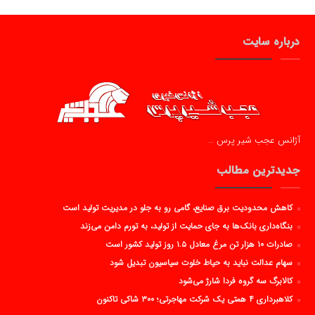
درباره سایت
آژانس عجب شیر پرس …
جدیدترین مطالب
کاهش محدودیت برق صنایع، گامی رو به جلو در مدیریت تولید است
بنگاه‌داری بانک‌ها به جای حمایت از تولید، به تورم دامن می‌زند
صادرات ۱۰ هزار تن مرغ معادل ۱.۵ روز تولید کشور است
سهام عدالت نباید به حیاط خلوت سیاسیون تبدیل شود
کالابرگ سه گروه فردا شارژ می‌شود
کلاهبرداری ۴ همتی یک شرکت مهاجرتی؛ ۳۰۰ شاکی تاکنون