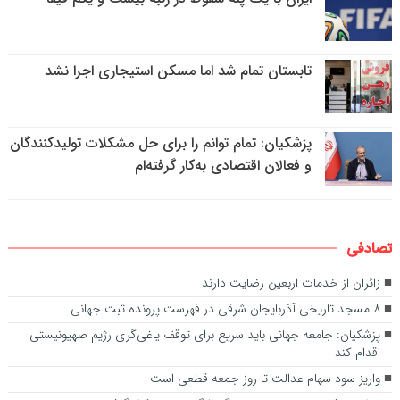
تابستان تمام شد اما مسکن استیجاری اجرا نشد
پزشکیان: تمام توانم را برای حل مشکلات تولیدکنندگان
و فعالان اقتصادی به‌کار گرفته‌ام
تصادفی
زائران از خدمات اربعین رضایت دارند
۸ مسجد تاریخی آذربایجان شرقی در فهرست پرونده ثبت جهانی
پزشکیان: جامعه جهانی باید سریع برای توقف یاغی‌گری رژیم صهیونیستی
اقدام کند
واریز سود سهام عدالت تا روز جمعه قطعی است