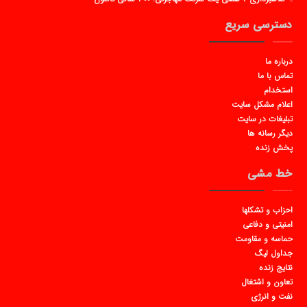
دسترسی سریع
درباره ما
تماس با ما
استخدام
اعلام مشکل سایت
تبلیغات در سایت
دیگر رسانه ها
پخش زنده
خط مشی
احزاب و تشکلها
امنیتی و دفاعی
حماسه و مقاومت
جداول لیگ
نتایج زنده
تعاون و اشتغال
نفت و انرژی