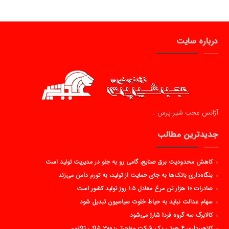
درباره سایت
آژانس عجب شیر پرس …
جدیدترین مطالب
کاهش محدودیت برق صنایع، گامی رو به جلو در مدیریت تولید است
بنگاه‌داری بانک‌ها به جای حمایت از تولید، به تورم دامن می‌زند
صادرات ۱۰ هزار تن مرغ معادل ۱.۵ روز تولید کشور است
سهام عدالت نباید به حیاط خلوت سیاسیون تبدیل شود
کالابرگ سه گروه فردا شارژ می‌شود
کلاهبرداری ۴ همتی یک شرکت مهاجرتی؛ ۳۰۰ شاکی تاکنون