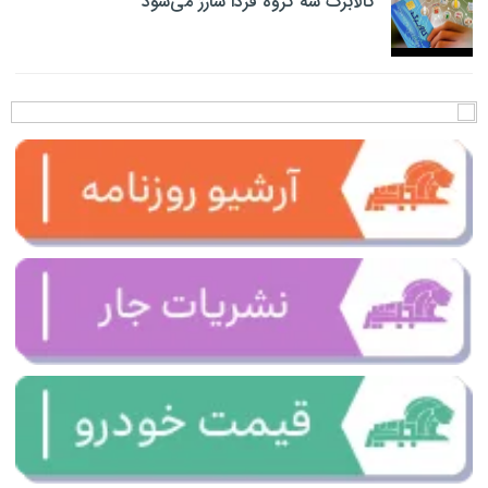
کالابرگ سه گروه فردا شارژ می‌شود