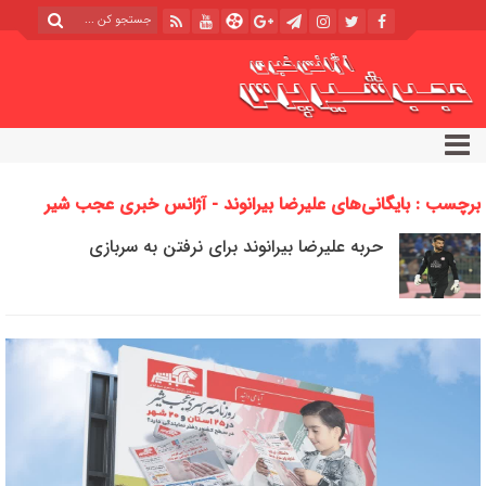
برچسب : بایگانی‌های علیرضا بیرانوند - آژانس خبری عجب شیر
پرس
حربه علیرضا بیرانوند برای نرفتن به سربازی