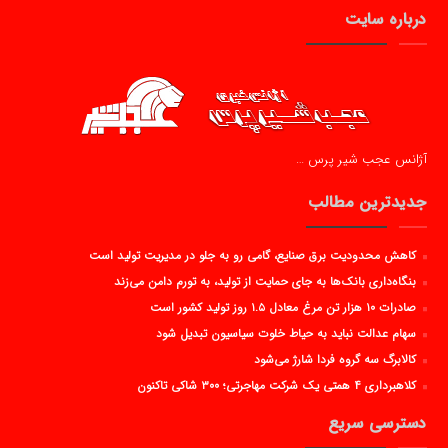
درباره سایت
آژانس عجب شیر پرس …
جدیدترین مطالب
کاهش محدودیت برق صنایع، گامی رو به جلو در مدیریت تولید است
بنگاه‌داری بانک‌ها به جای حمایت از تولید، به تورم دامن می‌زند
صادرات ۱۰ هزار تن مرغ معادل ۱.۵ روز تولید کشور است
سهام عدالت نباید به حیاط خلوت سیاسیون تبدیل شود
کالابرگ سه گروه فردا شارژ می‌شود
کلاهبرداری ۴ همتی یک شرکت مهاجرتی؛ ۳۰۰ شاکی تاکنون
دسترسی سریع