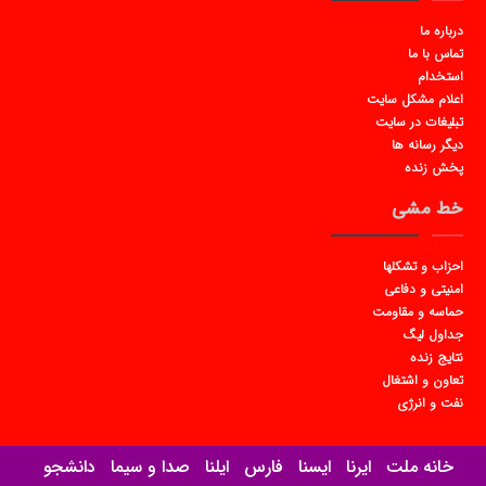
درباره ما
تماس با ما
استخدام
اعلام مشکل سایت
تبلیغات در سایت
دیگر رسانه ها
پخش زنده
خط مشی
احزاب و تشکلها
امنیتی و دفاعی
حماسه و مقاومت
جداول لیگ
نتایج زنده
تعاون و اشتغال
نفت و انرژی
خانه ملت
ایرنا
ایسنا
فارس
ایلنا
صدا و سیما
دانشجو