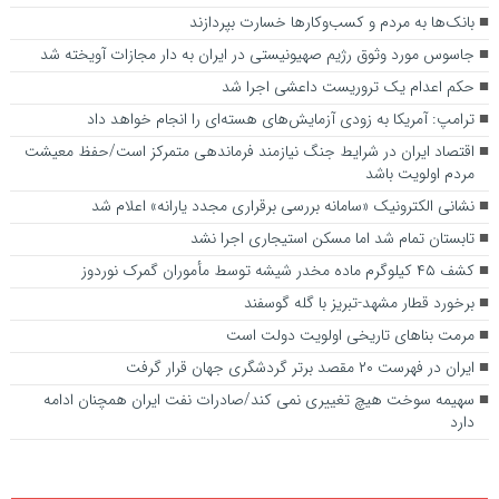
بانک‌ها به مردم و کسب‌وکارها خسارت بپردازند
جاسوس مورد وثوق رژیم صهیونیستی در ایران به دار مجازات آویخته شد
حکم اعدام یک تروریست داعشی اجرا شد
ترامپ: آمریکا به زودی آزمایش‌های هسته‌ای را انجام خواهد داد
اقتصاد ایران در شرایط جنگ نیازمند فرماندهی متمرکز است/حفظ معیشت
مردم اولویت باشد
نشانی الکترونیک «سامانه بررسی برقراری مجدد یارانه» اعلام شد
تابستان تمام شد اما مسکن استیجاری اجرا نشد
کشف ۴۵ کیلوگرم ماده مخدر شیشه توسط مأموران گمرک نوردوز
برخورد قطار مشهد-تبریز با گله گوسفند
مرمت بناهای تاریخی اولویت دولت است
ایران در فهرست ۲۰ مقصد برتر گردشگری جهان قرار گرفت
سهیمه سوخت هیچ تغییری نمی کند/صادرات نفت ایران همچنان ادامه
دارد