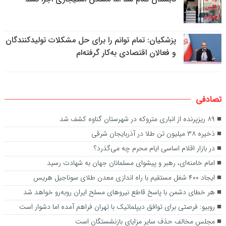
پزشکیان: تمام توانم را برای حل مشکلات تولیدکنندگان
و فعالان اقتصادی به‌کار گرفته‌ام
تصادفی
۸۹ ریزپرنده از انباری متروکه در شهرستان گناوه کشف شد
ذخیره ۳۸ میلیون تن طلا در آذربایجان شرقی
در بازار اقلام اساسی ایام محرم چه می‌گذرد؟
امام خامنه‌ای، رهبر و پیشوای مسلمانان جهان به شهادت رسید
ایجاد ۴۰۰ شغل مستقیم با راه اندازی معدن طلای سوناجیل هریس
هر خطای دشمن با پاسخ قاطع نیروهای مسلح ایران روبه‌رو خواهد شد
روبیو: فرصتی برای توافق دیپلماتیک با تهران فراهم آمده اما دشوار است
مجلس مخالف حذف سایر مزایای بازنشستگان است