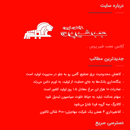
درباره سایت
آژانس عجب شیر پرس …
جدیدترین مطالب
کاهش محدودیت برق صنایع، گامی رو به جلو در مدیریت تولید است
بنگاه‌داری بانک‌ها به جای حمایت از تولید، به تورم دامن می‌زند
صادرات ۱۰ هزار تن مرغ معادل ۱.۵ روز تولید کشور است
سهام عدالت نباید به حیاط خلوت سیاسیون تبدیل شود
کالابرگ سه گروه فردا شارژ می‌شود
کلاهبرداری ۴ همتی یک شرکت مهاجرتی؛ ۳۰۰ شاکی تاکنون
دسترسی سریع