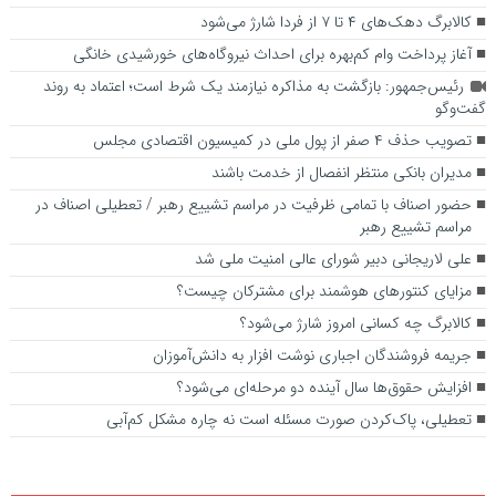
کالابرگ دهک‌های ۴ تا ۷ از فردا شارژ می‌شود
آغاز پرداخت وام کم‌بهره برای احداث نیروگاه‌های خورشیدی خانگی
رئیس‌جمهور: بازگشت به مذاکره نیازمند یک شرط است؛ اعتماد به روند
گفت‌وگو
تصویب حذف ۴ صفر از پول ملی در کمیسیون اقتصادی مجلس
مدیران بانکی منتظر انفصال از خدمت باشند
حضور اصناف با تمامی ظرفیت در مراسم تشییع رهبر / تعطیلی اصناف در
مراسم تشییع رهبر
علی لاریجانی دبیر شورای عالی امنیت ملی شد
مزایای کنتورهای هوشمند برای مشترکان چیست؟
کالابرگ چه کسانی امروز شارژ می‌شود؟
جریمه فروشندگان اجباری نوشت افزار به دانش‌آموزان
افزایش حقوق‌ها سال آینده دو مرحله‌ای می‌شود؟
تعطیلی، پاک‌کردن صورت مسئله است نه چاره مشکل کم‌آبی