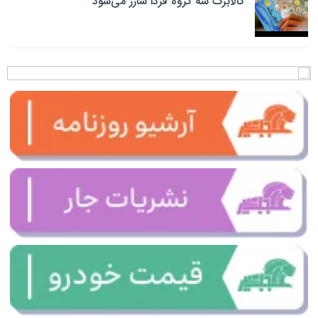
کالابرگ سه گروه فردا شارژ می‌شود