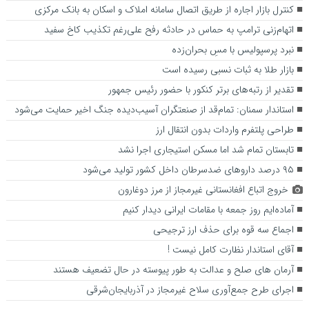
کنترل بازار اجاره از طریق اتصال سامانه املاک و اسکان به بانک مرکزی
اتهام‌زنی ترامپ به حماس در حادثه رفح علی‌رغم تکذیب کاخ سفید
نبرد پرسپولیس با مسِ بحران‌زده
بازار طلا به ثبات نسبی رسیده است
تقدیر از رتبه‌های برتر کنکور با حضور رئیس جمهور
استاندار سمنان:‌ تمام‌قد از صنعتگران آسیب‌دیده جنگ اخیر حمایت می‌شود
طراحی پلتفرم واردات بدون انتقال ارز
تابستان تمام شد اما مسکن استیجاری اجرا نشد
۹۵ درصد دارو‌های ضدسرطان داخل کشور تولید می‌شود
خروج اتباع افغانستانی غیرمجاز از مرز دوغارون
آماده‌ایم روز جمعه با مقامات ایرانی دیدار کنیم
اجماع سه قوه برای حذف ارز ترجیحی
آقای استاندار نظارت کامل نیست !
آرمان های صلح و عدالت به طور پیوسته در حال تضعیف هستند
اجرای طرح جمع‌آوری سلاح غیرمجاز در آذربایجان‌شرقی