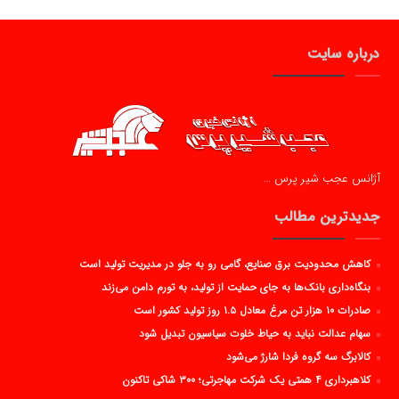
درباره سایت
آژانس عجب شیر پرس …
جدیدترین مطالب
کاهش محدودیت برق صنایع، گامی رو به جلو در مدیریت تولید است
بنگاه‌داری بانک‌ها به جای حمایت از تولید، به تورم دامن می‌زند
صادرات ۱۰ هزار تن مرغ معادل ۱.۵ روز تولید کشور است
سهام عدالت نباید به حیاط خلوت سیاسیون تبدیل شود
کالابرگ سه گروه فردا شارژ می‌شود
کلاهبرداری ۴ همتی یک شرکت مهاجرتی؛ ۳۰۰ شاکی تاکنون