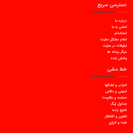
دسترسی سریع
درباره ما
تماس با ما
استخدام
اعلام مشکل سایت
تبلیغات در سایت
دیگر رسانه ها
پخش زنده
خط مشی
احزاب و تشکلها
امنیتی و دفاعی
حماسه و مقاومت
جداول لیگ
نتایج زنده
تعاون و اشتغال
نفت و انرژی