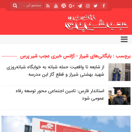
برچسب : بایگانی‌های شیراز - آژانس خبری عجب شیر پرس
از شایعه تا واقعیت حمله شبانه به خوابگاه شبانه‌روزی
شهید بهشتی شیراز و قطع گاز این مدرسه
استاندار فارس: تامین اجتماعی محور توسعه رفاه
عمومی شود