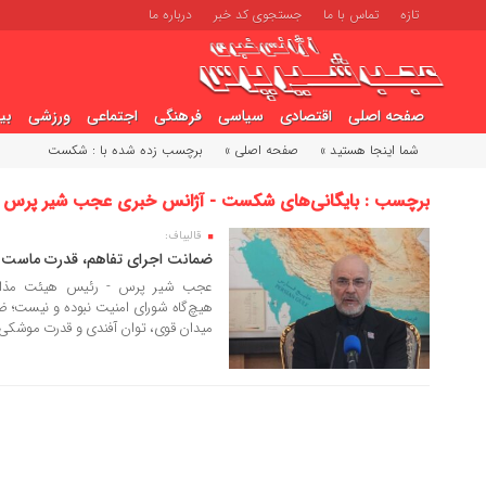
تازه
تماس با ما
جستجوی کد خبر
درباره ما
صفحه اصلی
اقتصادی
سیاسی
فرهنگی
اجتماعی
ورزشی
بی
شما اینجا هستید »
صفحه اصلی »
برچسب زده شده با : شکست
برچسب : بایگانی‌های شکست - آژانس خبری عجب شیر پرس
قالیباف:
10 تیر 1405
ضمانت اجرای تفاهم، قدرت ماست
عجب شیر پرس - رئیس هیئت مذاکره
هیچ‌گاه شورای امنیت نبوده و نیست؛ 
میدان قوی، توان آفندی و قدرت موشکی م