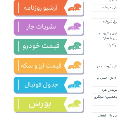
خودرو
رفی می‌شود
 برق نیروگاه
شهری شهرداری
ن را ندارد
‌گذرد؟
رح‌های آبرسانی در
 فضای کسب و
تش‌بس غزه
حصیلی/ بازنگری
ی بازار قطعات