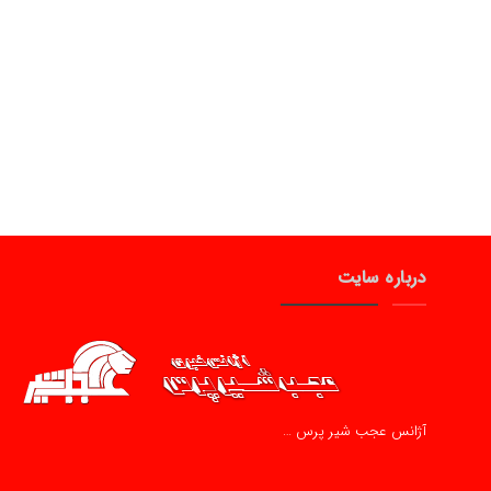
درباره سایت
آژانس عجب شیر پرس …