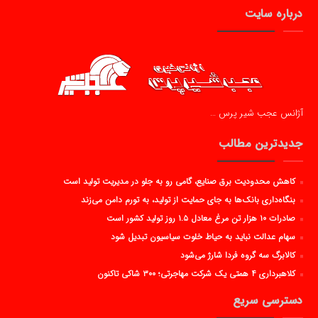
درباره سایت
آژانس عجب شیر پرس …
جدیدترین مطالب
کاهش محدودیت برق صنایع، گامی رو به جلو در مدیریت تولید است
بنگاه‌داری بانک‌ها به جای حمایت از تولید، به تورم دامن می‌زند
صادرات ۱۰ هزار تن مرغ معادل ۱.۵ روز تولید کشور است
سهام عدالت نباید به حیاط خلوت سیاسیون تبدیل شود
کالابرگ سه گروه فردا شارژ می‌شود
کلاهبرداری ۴ همتی یک شرکت مهاجرتی؛ ۳۰۰ شاکی تاکنون
دسترسی سریع