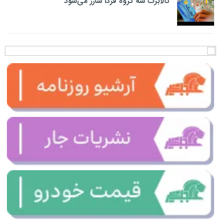
کالابرگ سه گروه فردا شارژ می‌شود