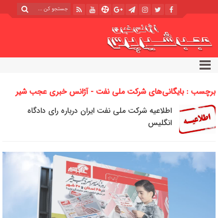
برچسب : بایگانی‌های شرکت ملی نفت - آژانس خبری عجب شیر
پرس
اطلاعیه شرکت ملی نفت ایران درباره رای دادگاه
انگلیس