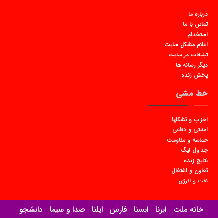
درباره ما
تماس با ما
استخدام
اعلام مشکل سایت
تبلیغات در سایت
دیگر رسانه ها
پخش زنده
خط مشی
احزاب و تشکلها
امنیتی و دفاعی
حماسه و مقاومت
جداول لیگ
نتایج زنده
تعاون و اشتغال
نفت و انرژی
خانه ملت
ایرنا
ایسنا
فارس
ایلنا
صدا و سیما
دانشجو