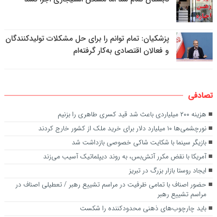
پزشکیان: تمام توانم را برای حل مشکلات تولیدکنندگان
و فعالان اقتصادی به‌کار گرفته‌ام
تصادفی
هزینه ۲۰۰ میلیاردی باعث شد قید کسری طاهری را بزنیم
نورچشمی‌ها ۱۰ میلیارد دلار برای خرید ملک از کشور خارج کردند
بازیگر سینما با شکایت شاکی خصوصی بازداشت شد
آمریکا با نقض مکرر آتش‌بس، به روند دیپلماتیک آسیب می‌زند
ایجاد روستا بازار بزرگ در تبریز
حضور اصناف با تمامی ظرفیت در مراسم تشییع رهبر / تعطیلی اصناف در
مراسم تشییع رهبر
باید چارچوب‌های ذهنی محدودکننده را شکست