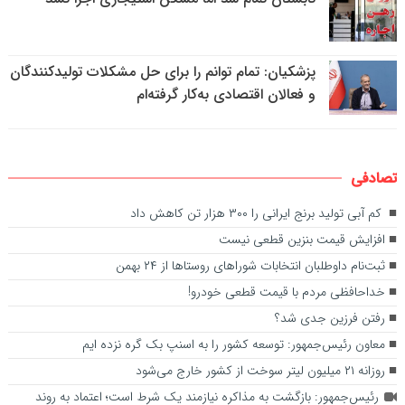
پزشکیان: تمام توانم را برای حل مشکلات تولیدکنندگان
و فعالان اقتصادی به‌کار گرفته‌ام
تصادفی
کم آبی تولید برنج ایرانی را ۳۰۰ هزار تن کاهش داد
افزایش قیمت بنزین قطعی نیست
ثبت‌نام داوطلبان انتخابات شورا‌های روستا‌ها از ۲۴ بهمن
خداحافظی مردم با قیمت قطعی خودرو!
رفتن فرزین جدی شد؟
معاون رئیس‌جمهور: توسعه کشور را به اسنپ بک گره نزده ایم
روزانه ۲۱ میلیون لیتر سوخت از کشور خارج می‌شود
رئیس‌جمهور: بازگشت به مذاکره نیازمند یک شرط است؛ اعتماد به روند