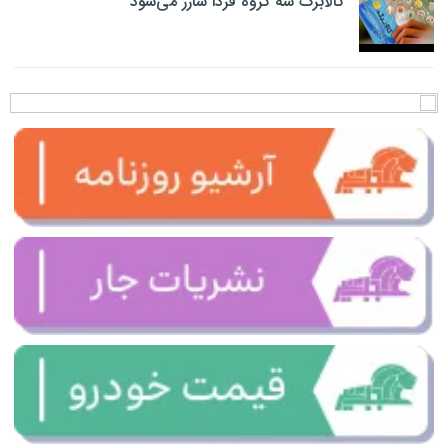
کالابرگ سه گروه فردا شارژ می‌شود