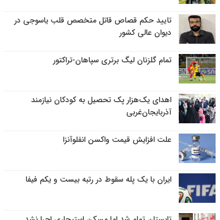
تایید حکم قصاص قاتل متخصص قلب یاسوجی در
دیوان عالی کشور
تمام گلزنان لیگ‌ برتری سپاهان-تراکتور
اهدای یک‌هزار پک تحصیل به کودکان نیازمند
آذربایجان‌غربی
علت افزایش قیمت واکسن انفلوآنزا
ایران با یک پله سقوط در رتبه بیست و یکم فیفا
تابستان تمام شد اما مسکن استیجاری اجرا نشد