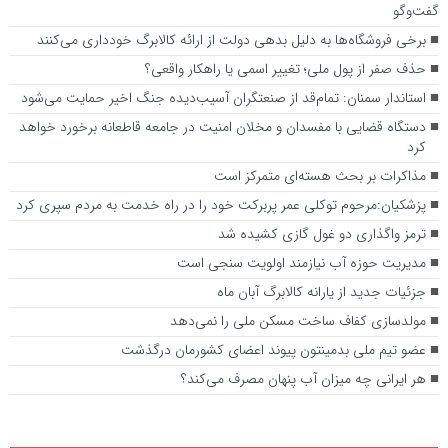
گفت‌وگو
برخی فروشگاه‌ها به دلیل بدهی دولت از ارائه کالابرگ خودداری می‌کنند
حذف صفر از پول ملی؛ تغییر اسمی یا راهکار واقعی؟
استاندار سمنان:‌ تمام‌قد از صنعتگران آسیب‌دیده جنگ اخیر حمایت می‌شود
دستگاه قضایی با مفسدان و مخلان امنیت در جامعه قاطعانه برخورد خواهد
کرد
مذاکرات بر بحث هسته‌ای متمرکز است
پزشکیان:مرحوم توکلی عمر پربرکت خود را در راه خدمت به مردم سپری کرد
ترمز واگذاری دو غول گازی کشیده شد
مدیریت حوزه آب نیازمند اولویت سنجی است
جزئیات جدید از یارانه کالابرگ آبان ماه
مولدسازی کفاف ساخت مسکن ملی را نمی‌دهد
عضو تیم ملی بدمینتون پیوند اعضای کشورمان درگذشت
هر ایرانی چه میزان آب پنهان مصرف می‌کند؟