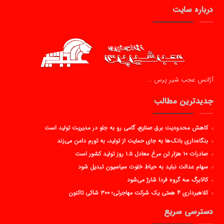
درباره سایت
آژانس عجب شیر پرس …
جدیدترین مطالب
کاهش محدودیت برق صنایع، گامی رو به جلو در مدیریت تولید است
بنگاه‌داری بانک‌ها به جای حمایت از تولید، به تورم دامن می‌زند
صادرات ۱۰ هزار تن مرغ معادل ۱.۵ روز تولید کشور است
سهام عدالت نباید به حیاط خلوت سیاسیون تبدیل شود
کالابرگ سه گروه فردا شارژ می‌شود
کلاهبرداری ۴ همتی یک شرکت مهاجرتی؛ ۳۰۰ شاکی تاکنون
دسترسی سریع