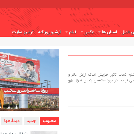
ن الملل
استان ها
عکس
فیلم
آرشیو روزنامه
آرشیو سایت
ه تحت تاثیر افزایش اندک ارزش دلار و
رسمی ترامپ در مورد جانشین رئیس فدرال رزرو
محبوب
جدید
دیدگاهها