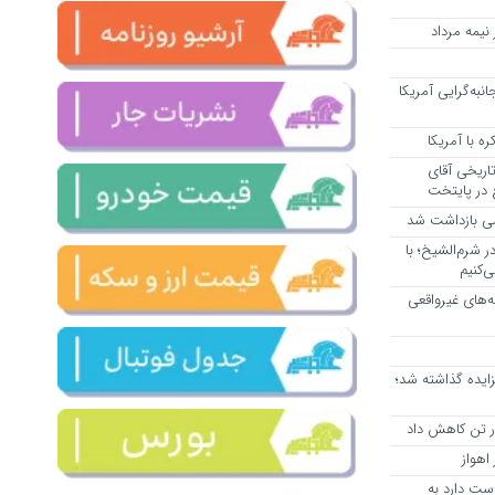
یمه مرداد
انبه‌گرایی آمریکا
ه با آمریکا
اریخی آقای
صی بازداشت شد
 شرم‌الشیخ؛ با
ی‌کنیم
ه‌های غیرواقعی
زایده گذاشته شد؛
اهواز
ست دارد به