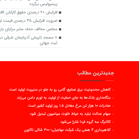
پرسپولیس برگردد
افزایش ۲۰ درصدی حقوق کارکنان کافی نیست
ضرورت افزایش ۳۵ درصدی قیمت لبنیات در بازار
مجلس مخالف حذف سایر مزایای با
۸ مسجد تاریخی آذربایجان شرقی در
ثبت جهانی
جدیدترین مطالب
کاهش محدودیت برق صنایع، گامی رو به جلو در مدیریت تولید است
بنگاه‌داری بانک‌ها به جای حمایت از تولید، به تورم دامن می‌زند
صادرات ۱۰ هزار تن مرغ معادل ۱.۵ روز تولید کشور است
سهام عدالت نباید به حیاط خلوت سیاسیون تبدیل شود
کالابرگ سه گروه فردا شارژ می‌شود
کلاهبرداری ۴ همتی یک شرکت مهاجرتی؛ ۳۰۰ شاکی تاکنون