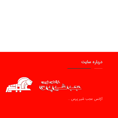
درباره سایت
آژانس عجب شیر پرس …