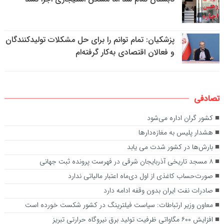
پزشکیان: تمام توانم را برای حل مشکلات تولیدکنندگان
و فعالان اقتصادی به‌کار گرفته‌ام
تصادفی
کشور گران اداره می‌شود
هشدار پلیس به مغازه‌دارها
بارش‌ها در کشور شدت می یابد
۸ مسجد تاریخی آذربایجان شرقی در فهرست پرونده ثبت جهانی
صورت‌حساب کاغذی از اول دی‌ماه اعتبار مالیاتی ندارد
صادرات نفت ایران بدون وقفه ادامه دارد
معاون وزیر ارتباطات: سیاست فیلترینگ در کشور شکست خورده است
افزایش ۶۰۰ مگاواتی ظرفیت تولید برق نیروگاه حرارتی تبریز