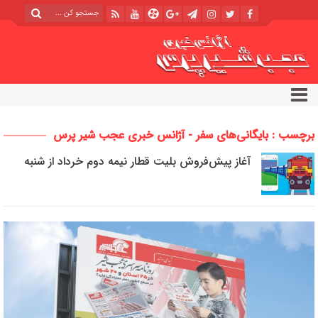
برچسب : بایگانی‌های سفر - آژانس خبری عجب شیر پرس
آغاز پیش‌فروش بلیت‌ قطار نیمه دوم خرداد از شنبه