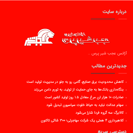
درباره سایت
آژانس عجب شیر پرس …
جدیدترین مطالب
کاهش محدودیت برق صنایع، گامی رو به جلو در مدیریت تولید است
بنگاه‌داری بانک‌ها به جای حمایت از تولید، به تورم دامن می‌زند
صادرات ۱۰ هزار تن مرغ معادل ۱.۵ روز تولید کشور است
سهام عدالت نباید به حیاط خلوت سیاسیون تبدیل شود
کالابرگ سه گروه فردا شارژ می‌شود
کلاهبرداری ۴ همتی یک شرکت مهاجرتی؛ ۳۰۰ شاکی تاکنون
دسترسی سریع