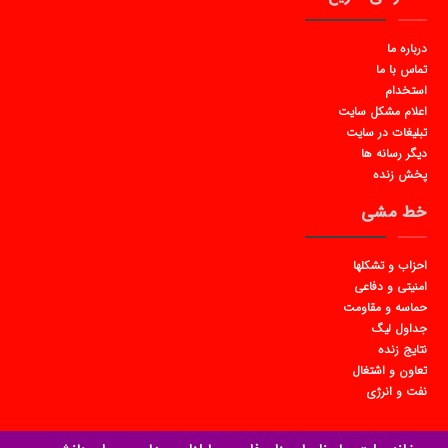
درباره ما
تماس با ما
استخدام
اعلام مشکل سایت
تبلیغات در سایت
دیگر رسانه ها
پخش زنده
خط مشی
احزاب و تشکلها
امنیتی و دفاعی
حماسه و مقاومت
جداول لیگ
نتایج زنده
تعاون و اشتغال
نفت و انرژی