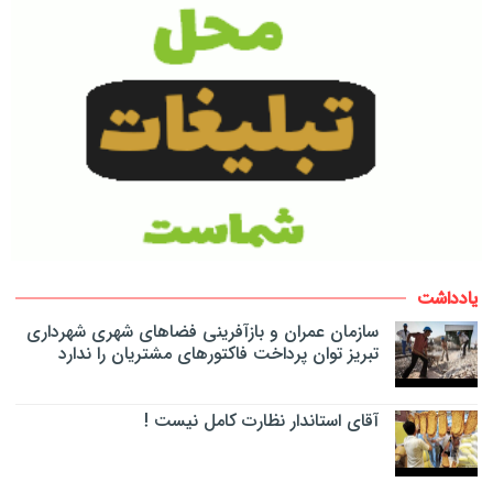
یادداشت
سازمان عمران و بازآفرینی فضاهای شهری شهرداری
تبریز توان پرداخت فاکتورهای مشتریان را ندارد
آقای استاندار نظارت کامل نیست !