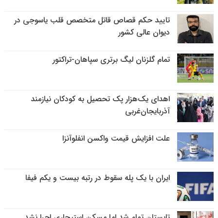
تایید حکم قصاص قاتل متخصص قلب یاسوجی در
دیوان عالی کشور
تمام گلزنان لیگ‌ برتری سپاهان-تراکتور
اهدای یک‌هزار پک تحصیل به کودکان نیازمند
آذربایجان‌غربی
علت افزایش قیمت واکسن انفلوآنزا
ایران با یک پله سقوط در رتبه بیست و یکم فیفا
تابستان تمام شد اما مسکن استیجاری اجرا نشد