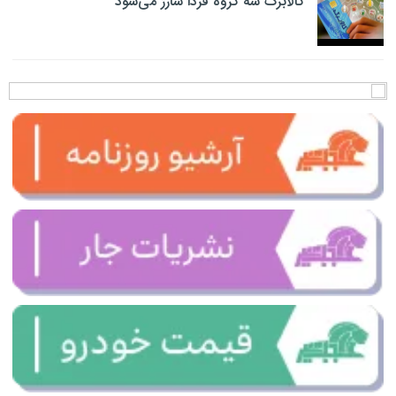
کالابرگ سه گروه فردا شارژ می‌شود