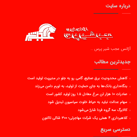
درباره سایت
آژانس عجب شیر پرس …
جدیدترین مطالب
کاهش محدودیت برق صنایع، گامی رو به جلو در مدیریت تولید است
بنگاه‌داری بانک‌ها به جای حمایت از تولید، به تورم دامن می‌زند
صادرات ۱۰ هزار تن مرغ معادل ۱.۵ روز تولید کشور است
سهام عدالت نباید به حیاط خلوت سیاسیون تبدیل شود
کالابرگ سه گروه فردا شارژ می‌شود
کلاهبرداری ۴ همتی یک شرکت مهاجرتی؛ ۳۰۰ شاکی تاکنون
دسترسی سریع