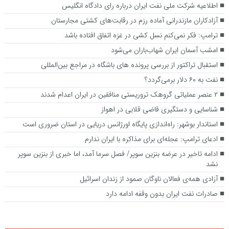
اطلاعیه شرکت ملی نفت ایران درباره رای دادگاه انگلیس
آزادکاران مازندرانی آماده رزم در رقابت‌های کشتی مجارستان
ترامپ: فکر نمی‌کنم نسل کشی در غزه اتفاق افتاده باشد
امشب آسمان ایران شهاب‌باران می‌شود
استقبال تراکتور از بررسی پرونده های باشگاه در مراجع بین‌المللی
نفت به ۶۰ دلار برمی‌گردد؟
۲ عنصر عملیاتی گروهک تروریستی منافقین در ایران اعدام شدند
شناسایی و دستگیری قاضی قلابی در اهواز
استاندار بوشهر: راه‌اندازی پایگاه اورژانس دریایی در استان ضروری است
ادعای ترامپ: عجله‌ای برای مذاکره با ایران ندارم
ادامه تاخیر در عرضه بنزین سوپر/ فصل سرما آمد، اما خبری از بنزین سوپر
نشد
آزادی همه‌ی فعالان ناوگان صمود از زندان اسرائیل
صادرات نفت ایران بدون وقفه ادامه دارد