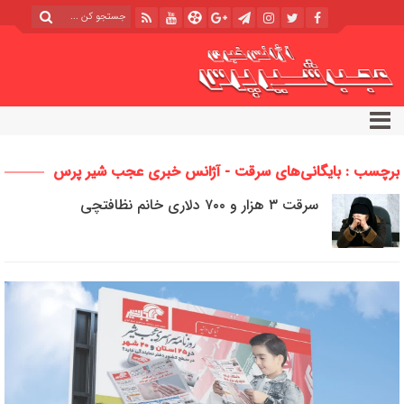
برچسب : بایگانی‌های سرقت - آژانس خبری عجب شیر پرس
سرقت ۳ هزار و ۷۰۰ دلاری خانم نظافتچی