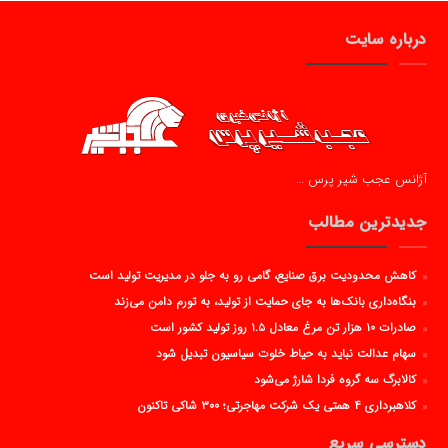
درباره سایت
آژانس عجب شیر پرس …
جدیدترین مطالب
کاهش محدودیت برق صنایع، گامی رو به جلو در مدیریت تولید است
بنگاه‌داری بانک‌ها به جای حمایت از تولید، به تورم دامن می‌زند
صادرات ۱۰ هزار تن مرغ معادل ۱.۵ روز تولید کشور است
سهام عدالت نباید به حیاط خلوت سیاسیون تبدیل شود
کالابرگ سه گروه فردا شارژ می‌شود
کلاهبرداری ۴ همتی یک شرکت مهاجرتی؛ ۳۰۰ شاکی تاکنون
دسترسی سریع