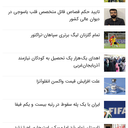
تایید حکم قصاص قاتل متخصص قلب یاسوجی در
دیوان عالی کشور
تمام گلزنان لیگ‌ برتری سپاهان-تراکتور
اهدای یک‌هزار پک تحصیل به کودکان نیازمند
آذربایجان‌غربی
علت افزایش قیمت واکسن انفلوآنزا
ایران با یک پله سقوط در رتبه بیست و یکم فیفا
تابستان تمام شد اما مسکن استیجاری اجرا نشد