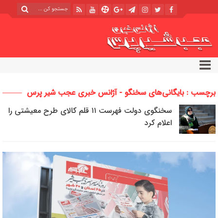
برچسب : بایگانی‌های سخنگو - آژانس خبری عجب شیر پرس
سخنگوی دولت فهرست ۱۱ قلم کالای طرح معیشتی را
اعلام کرد