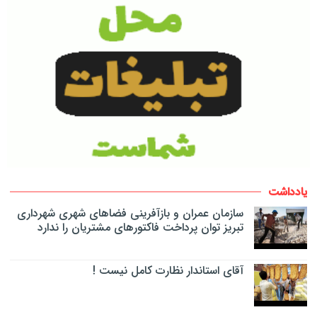
یادداشت
سازمان عمران و بازآفرینی فضاهای شهری شهرداری
تبریز توان پرداخت فاکتورهای مشتریان را ندارد
آقای استاندار نظارت کامل نیست !