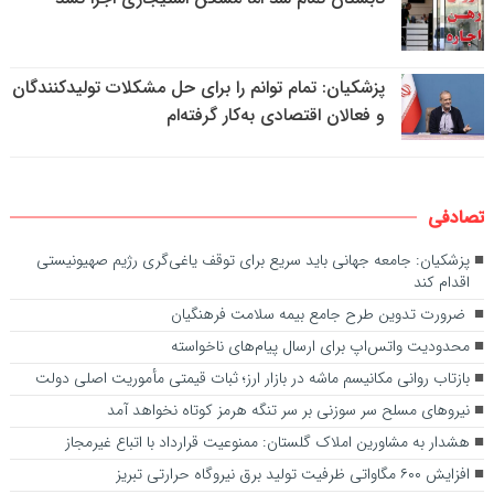
پزشکیان: تمام توانم را برای حل مشکلات تولیدکنندگان
و فعالان اقتصادی به‌کار گرفته‌ام
تصادفی
پزشکیان: جامعه جهانی باید سریع برای توقف یاغی‌گری رژیم صهیونیستی
اقدام کند
ضرورت تدوین طرح جامع بیمه سلامت فرهنگیان
محدودیت واتس‌اپ برای ارسال پیام‌های ناخواسته
بازتاب روانی مکانیسم ماشه در بازار ارز؛ ثبات قیمتی مأموریت اصلی دولت
نیروهای مسلح سر سوزنی بر سر تنگه هرمز کوتاه نخواهد آمد
هشدار به مشاورین املاک گلستان: ممنوعیت قرارداد با اتباع غیرمجاز
افزایش ۶۰۰ مگاواتی ظرفیت تولید برق نیروگاه حرارتی تبریز