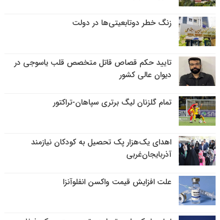
زنگ خطر دوتابعیتی‌ها در دولت
تایید حکم قصاص قاتل متخصص قلب یاسوجی در
دیوان عالی کشور
تمام گلزنان لیگ‌ برتری سپاهان-تراکتور
اهدای یک‌هزار پک تحصیل به کودکان نیازمند
آذربایجان‌غربی
علت افزایش قیمت واکسن انفلوآنزا