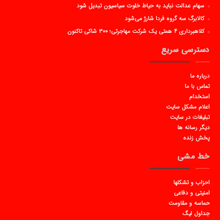
سهام عدالت نباید به حیاط خلوت سیاسیون تبدیل شود
کالابرگ سه گروه فردا شارژ می‌شود
کلاهبرداری ۴ همتی یک شرکت مهاجرتی؛ ۳۰۰ شاکی تاکنون
دسترسی سریع
درباره ما
تماس با ما
استخدام
اعلام مشکل سایت
تبلیغات در سایت
دیگر رسانه ها
پخش زنده
خط مشی
احزاب و تشکلها
امنیتی و دفاعی
حماسه و مقاومت
جداول لیگ