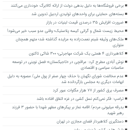
برخی فروشگاه‌ها به دلیل بدهی دولت از ارائه کالابرگ خودداری می‌کنند
بسته‌های حمایتی برای واحدهای تولیدی اردبیل تدوین شد
ضرورت افزایش ۳۵ درصدی قیمت لبنیات در بازار
محیط زیست شمال و گرانی کیسه پلاستیک؛ وقتی عدو سبب خیر می‌شود!
ملک‌های وثیقه شبنم نعمت‌زاده به مزایده گذاشته شد؛ متهم همچنان
متواری
کلاهبرداری ۴ همتی یک شرکت مهاجرتی؛ ۳۰۰ شاکی تاکنون
نوش آبادی مطرح کرد: عراقچی در «تاجیکستان»؛ فصل نوینی در توسعه
مناسبات سیاسی و اقتصادی
عدم مخالفت شورای نگهبان با حذف چهار صفر از پول ملی/ مصوبه به دلیل
ابهامات دیگری به مجلس بازگردانده شد
مصرف برق کشور از ۷۷ هزار مگاوات عبور کرد
ترامپ: فکر نمی‌کنم نسل کشی در غزه اتفاق افتاده باشد
بدرقه میلیونی مردم/ اقامه نماز بر پیکرهای مطهر شهدا با حضور ۳ فرزند
رهبر شهید
دستگیری کلاهبردار فضای مجازی در تهران
بارش‌ها در کشور شدت می یابد