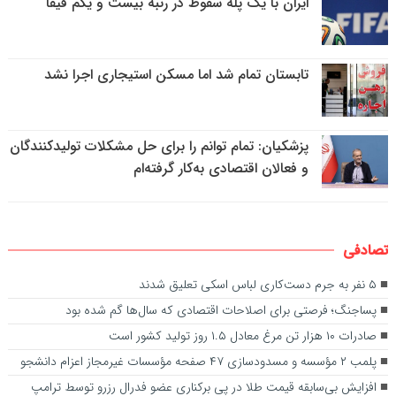
ایران با یک پله سقوط در رتبه بیست و یکم فیفا
تابستان تمام شد اما مسکن استیجاری اجرا نشد
پزشکیان: تمام توانم را برای حل مشکلات تولیدکنندگان
و فعالان اقتصادی به‌کار گرفته‌ام
تصادفی
۵ نفر به جرم دست‌کاری لباس اسکی تعلیق شدند
پساجنگ؛ فرصتی برای اصلاحات اقتصادی که سال‌ها گم شده بود
صادرات ۱۰ هزار تن مرغ معادل ۱.۵ روز تولید کشور است
پلمب ۲ مؤسسه و مسدودسازی ۴۷ صفحه مؤسسات غیرمجاز اعزام دانشجو
افزایش بی‌سابقه قیمت طلا در پی برکناری عضو فدرال رزرو توسط ترامپ