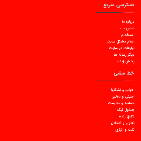
دسترسی سریع
درباره ما
تماس با ما
استخدام
اعلام مشکل سایت
تبلیغات در سایت
دیگر رسانه ها
پخش زنده
خط مشی
احزاب و تشکلها
امنیتی و دفاعی
حماسه و مقاومت
جداول لیگ
نتایج زنده
تعاون و اشتغال
نفت و انرژی