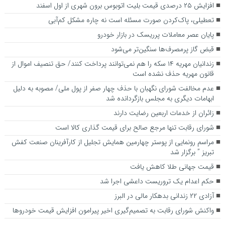
افزایش ۲۵ درصدی قیمت بلیت اتوبوس برون شهری از اول اسفند
تعطیلی، پاک‌کردن صورت مسئله است نه چاره مشکل کم‌آبی
پایان عصر معاملات پرریسک در بازار خودرو
قبض گاز پرمصرف‌ها سنگین‌تر می‌شود
زندانیان مهریه ۱۴ سکه را هم نمی‌توانند پرداخت کنند/ حق تنصیف اموال از
قانون مهریه حذف نشده است
عدم مخالفت شورای نگهبان با حذف چهار صفر از پول ملی/ مصوبه به دلیل
ابهامات دیگری به مجلس بازگردانده شد
زائران از خدمات اربعین رضایت دارند
شورای رقابت تنها مرجع صالح برای قیمت گذاری کالا است
مراسم رونمایی از پوستر چهارمین همایش تجلیل از کارآفرینان صنعت کفش
تبریز ” برگزار شد
قیمت جهانی طلا کاهش یافت
حکم اعدام یک تروریست داعشی اجرا شد
آزادی ۲۲ زندانی بدهکار مالی در البرز
واکنش شورای رقابت به تصمیم‌گیری اخیر پیرامون افزایش قیمت خودروها