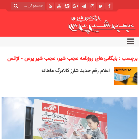
برچسب : بایگانی‌های روزنامه عجب شیر، عجب شیر پرس - آژانس
خبری عجب شیر پرس
اعلام رقم جدید شارژ کالابرگ ماهانه