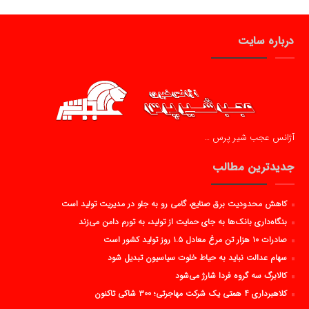
درباره سایت
آژانس عجب شیر پرس …
جدیدترین مطالب
کاهش محدودیت برق صنایع، گامی رو به جلو در مدیریت تولید است
بنگاه‌داری بانک‌ها به جای حمایت از تولید، به تورم دامن می‌زند
صادرات ۱۰ هزار تن مرغ معادل ۱.۵ روز تولید کشور است
سهام عدالت نباید به حیاط خلوت سیاسیون تبدیل شود
کالابرگ سه گروه فردا شارژ می‌شود
کلاهبرداری ۴ همتی یک شرکت مهاجرتی؛ ۳۰۰ شاکی تاکنون