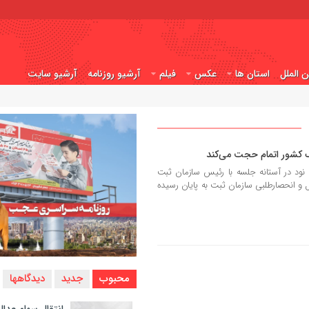
ن الملل
استان ها
عکس
فیلم
آرشیو روزنامه
آرشیو سایت
ک کشور اتمام حجت می‌کند
 در آستانه جلسه با رئیس سازمان ثبت
 و انحصارطلبی سازمان ثبت به پایان رسیده
محبوب
جدید
دیدگاهها