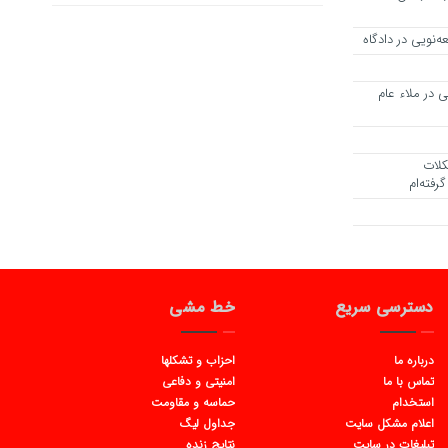
ه‌نویی در دادگاه
 در ملاء عام
کلات
رفته‌ام
دسترسی سریع
خط مشی
درباره ما
احزاب و تشکلها
تماس با ما
امنیتی و دفاعی
استخدام
حماسه و مقاومت
اعلام مشکل سایت
جداول لیگ
تبلیغات در سایت
نتایج زنده