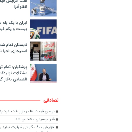
علت افزایش قی
انفلوآنزا
ایران با یک پله 
بیست و یکم فیف
تابستان تمام شد
استیجاری اجرا ن
پزشکیان: تمام تو
مشکلات تولیدکنن
اقتصادی به‌کار گر
تصادفی
نوسان قیمت ها در بازار طلا حدود 
قدر موسیقی مشخص شد!
افزایش ۶۰۰ مگاواتی ظرفیت تولید