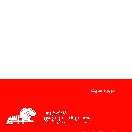
درباره سایت
آژانس عجب شیر پرس …