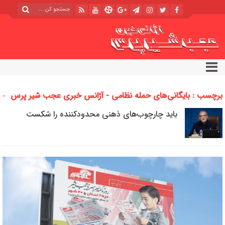
برچسب : بایگانی‌های حمله نظامی - آژانس خبری عجب شیر پرس
باید چارچوب‌های ذهنی محدودکننده را شکست