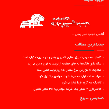
آژانس عجب شیر پرس …
جدیدترین مطالب
کاهش محدودیت برق صنایع، گامی رو به جلو در مدیریت تولید است
بنگاه‌داری بانک‌ها به جای حمایت از تولید، به تورم دامن می‌زند
صادرات ۱۰ هزار تن مرغ معادل ۱.۵ روز تولید کشور است
سهام عدالت نباید به حیاط خلوت سیاسیون تبدیل شود
کالابرگ سه گروه فردا شارژ می‌شود
کلاهبرداری ۴ همتی یک شرکت مهاجرتی؛ ۳۰۰ شاکی تاکنون
دسترسی سریع