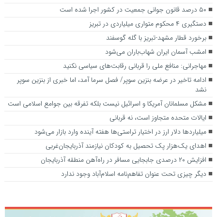
۵۰ درصد قانون جوانی جمعیت در کشور اجرا شده است
دستگیری ۴ محکوم متواری میلیاردی در تبریز
برخورد قطار مشهد-تبریز با گله گوسفند
امشب آسمان ایران شهاب‌باران می‌شود
مهاجرانی: منافع ملی را قربانی رقابت‌های سیاسی نکنید
ادامه تاخیر در عرضه بنزین سوپر/ فصل سرما آمد، اما خبری از بنزین سوپر
نشد
مشکل مسلمانان آمریکا و اسرائیل نیست بلکه تفرقه بین جوامع اسلامی است
ایالات متحده متجاوز است، نه قربانی
میلیارد‌ها دلار ارز در اختیار تراستی‌ها هفته آینده وارد بازار می‌شود
اهدای یک‌هزار پک تحصیل به کودکان نیازمند آذربایجان‌غربی
افزایش ۲۰ درصدی جابجایی مسافر در راه‌آهن منطقه آذربایجان
دیگر چیزی تحت عنوان تفاهم‌نامه اسلام‌آباد وجود ندارد