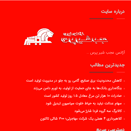
درباره سایت
آژانس عجب شیر پرس …
جدیدترین مطالب
کاهش محدودیت برق صنایع، گامی رو به جلو در مدیریت تولید است
بنگاه‌داری بانک‌ها به جای حمایت از تولید، به تورم دامن می‌زند
صادرات ۱۰ هزار تن مرغ معادل ۱.۵ روز تولید کشور است
سهام عدالت نباید به حیاط خلوت سیاسیون تبدیل شود
کالابرگ سه گروه فردا شارژ می‌شود
کلاهبرداری ۴ همتی یک شرکت مهاجرتی؛ ۳۰۰ شاکی تاکنون
دسترسی سریع