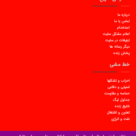
درباره ما
تماس با ما
استخدام
اعلام مشکل سایت
تبلیغات در سایت
دیگر رسانه ها
پخش زنده
خط مشی
احزاب و تشکلها
امنیتی و دفاعی
حماسه و مقاومت
جداول لیگ
نتایج زنده
تعاون و اشتغال
نفت و انرژی