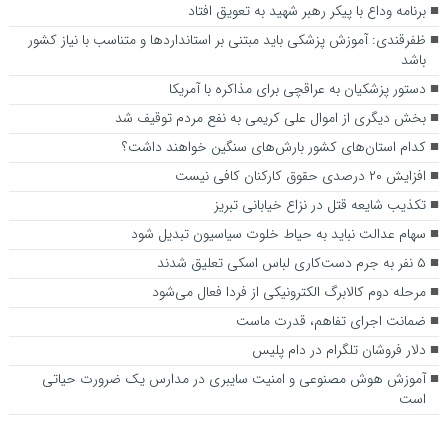
برنامه وداع با پیکر رهبر شهید به تعویق افتاد
ظفرقندی: آموزش پزشکی باید مبتنی بر استانداردها و متناسب با نیاز کشور
باشد
دستور پزشکیان به عراقچی برای مذاکره با آمریکا
بخش دیگری از اموال علی کریمی به نفع مردم توقیف شد
کدام استان‌های کشور بارش‌های سنگین خواهند داشت؟‌
افزایش ۲۰ درصدی حقوق کارکنان کافی نیست
تکذیب شایعه قتل در نزاع خیابانی تبریز
سهام عدالت نباید به حیاط خلوت سیاسیون تبدیل شود
۵ نفر به جرم دست‌کاری لباس اسکی تعلیق شدند
مرحله دوم کالابرگ الکترونیکی از فردا فعال می‌شود
ضمانت اجرای تفاهم، قدرت ماست
دلار فروشان تلگرام در دام پلیس
آموزش هوش مصنوعی و امنیت سایبری در مدارس یک ضرورت حیاتی
است