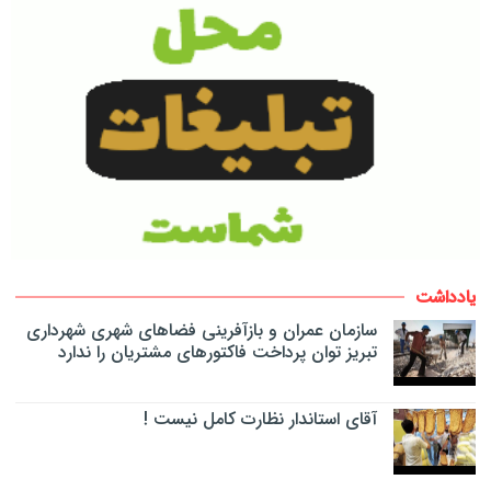
یادداشت
سازمان عمران و بازآفرینی فضاهای شهری شهرداری
تبریز توان پرداخت فاکتورهای مشتریان را ندارد
آقای استاندار نظارت کامل نیست !