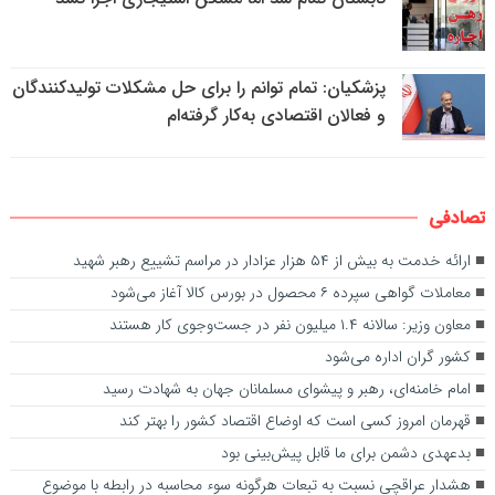
پزشکیان: تمام توانم را برای حل مشکلات تولیدکنندگان
و فعالان اقتصادی به‌کار گرفته‌ام
تصادفی
ارائه خدمت به بیش از ۵۴ هزار عزادار در مراسم تشییع رهبر شهید
معاملات گواهی سپرده ۶ محصول در بورس کالا آغاز می‌شود
معاون وزیر: سالانه ۱.۴ میلیون نفر در جست‌وجوی کار هستند
کشور گران اداره می‌شود
امام خامنه‌ای، رهبر و پیشوای مسلمانان جهان به شهادت رسید
قهرمان امروز کسی است که اوضاع اقتصاد کشور را بهتر کند
بدعهدی دشمن برای ما قابل پیش‌بینی بود
هشدار عراقچی نسبت به تبعات هرگونه سوء محاسبه در رابطه با موضوع