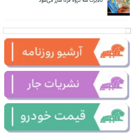
کالابرگ سه گروه فردا شارژ می‌شود