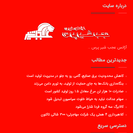
درباره سایت
آژانس عجب شیر پرس …
جدیدترین مطالب
کاهش محدودیت برق صنایع، گامی رو به جلو در مدیریت تولید است
بنگاه‌داری بانک‌ها به جای حمایت از تولید، به تورم دامن می‌زند
صادرات ۱۰ هزار تن مرغ معادل ۱.۵ روز تولید کشور است
سهام عدالت نباید به حیاط خلوت سیاسیون تبدیل شود
کالابرگ سه گروه فردا شارژ می‌شود
کلاهبرداری ۴ همتی یک شرکت مهاجرتی؛ ۳۰۰ شاکی تاکنون
دسترسی سریع