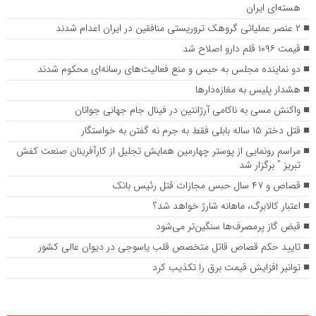
هسته‌ای ایران
۲ عنصر عملیاتی گروهک تروریستی منافقین در ایران اعدام شدند
قیمت ۱۰۹۶ قلم دارو اصلاح شد
دو نماینده مجلس به حبس و منع فعالیت‌های رسانه‌ای محکوم شدند
هشدار پلیس به مغازه‌دارها
واکنش مسی به ناکامی آرژانتین در فینال جام جهانی جوانان
قتل دختر ۱۵ ساله بابلی فقط به جرم نه گفتن به خواستگار
مراسم رونمایی از پوستر چهارمین همایش تجلیل از کارآفرینان صنعت کفش
تبریز ” برگزار شد
قصاص و ۴۷ سال حبس مجازات قتل رئیس بانک
اعتبار کالابرگ، ماهانه شارژ خواهد شد؟
قبض گاز پرمصرف‌ها سنگین‌تر می‌شود
تایید حکم قصاص قاتل متخصص قلب یاسوجی در دیوان عالی کشور
توانیر افزایش قیمت برق را تکذیب کرد