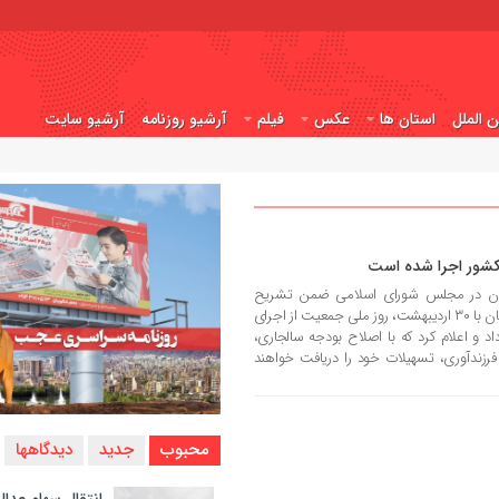
ن الملل
استان ها
عکس
فیلم
آرشیو روزنامه
آرشیو سایت
ان در مجلس شورای اسلامی ضمن تشریح
دستاوردهای قانون جوانی جمعیت همزمان با ۳۰ اردیبهشت، روز ملی جمعیت از اجرای
خبر داد و اعلام کرد که با اصلاح بودجه سالجاری،
رزندآوری، تسهیلات خود را دریافت خواهند
محبوب
جدید
دیدگاهها