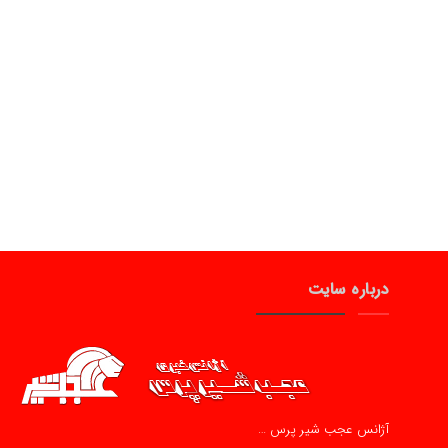
درباره سایت
آژانس عجب شیر پرس …