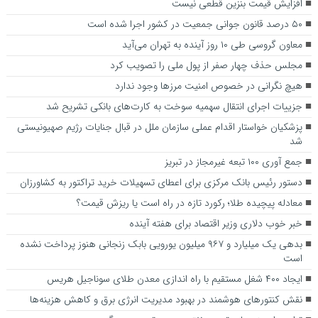
افزایش قیمت بنزین قطعی نیست
۵۰ درصد قانون جوانی جمعیت در کشور اجرا شده است
معاون گروسی طی ۱۰ روز آینده به تهران می‌آید
مجلس حذف چهار صفر از پول ملی را تصویب کرد
هیچ نگرانی در خصوص امنیت مرزها وجود ندارد
جزییات اجرای انتقال سهمیه سوخت به کارت‌های بانکی تشریح شد
پزشکیان خواستار اقدام عملی سازمان ملل در قبال جنایات رژیم صهیونیستی
شد
جمع آوری ۱۰۰ تبعه غیرمجاز در تبریز
دستور رئیس بانک مرکزی برای اعطای تسهیلات خرید تراکتور به کشاورزان
معادله پیچیده طلا؛ رکورد تازه در راه است یا ریزش قیمت؟
خبر خوب دلاری وزیر اقتصاد برای هفته آینده
بدهی یک میلیارد و ۹۶۷ میلیون یورویی بابک زنجانی هنوز پرداخت نشده
است
ایجاد ۴۰۰ شغل مستقیم با راه اندازی معدن طلای سوناجیل هریس
نقش کنتور‌های هوشمند در بهبود مدیریت انرژی برق و کاهش هزینه‌ها