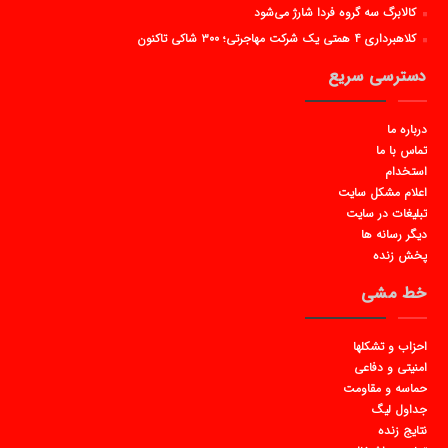
کالابرگ سه گروه فردا شارژ می‌شود
کلاهبرداری ۴ همتی یک شرکت مهاجرتی؛ ۳۰۰ شاکی تاکنون
دسترسی سریع
درباره ما
تماس با ما
استخدام
اعلام مشکل سایت
تبلیغات در سایت
دیگر رسانه ها
پخش زنده
خط مشی
احزاب و تشکلها
امنیتی و دفاعی
حماسه و مقاومت
جداول لیگ
نتایج زنده