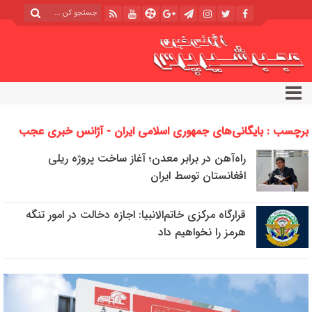
برچسب : بایگانی‌های جمهوری اسلامی ایران - آژانس خبری عجب
شیر پرس
راه‌آهن در برابر معدن؛ آغاز ساخت پروژه ریلی
افغانستان توسط ایران
قرارگاه مرکزی خاتم‌الانبیا: اجازه دخالت در امور تنگه
هرمز را نخواهیم داد