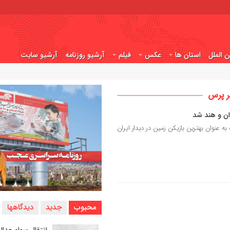
ن الملل
استان ها
عکس
فیلم
آرشیو روزنامه
آرشیو سایت
ر پرس
ان و هند شد
عنوان بهترین بازیکن زمین در دیدار ایران
محبوب
جدید
دیدگاهها