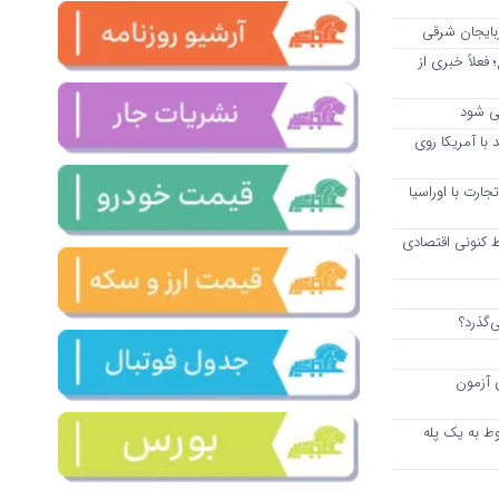
فعلاً خبری از
می شود
با آمریکا روی
تجارت با اوراسیا
یط کنونی اقتصادی
‌گذرد؟
 آزمون
سقوط به یک پله