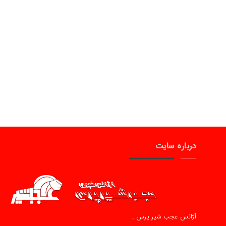
درباره سایت
آژانس عجب شیر پرس …