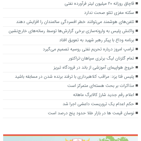
قاچاق روزانه ۲۰ میلیون لیتر فرآورده نفتی
سکته مغزی تتلو صحت ندارد
تلفن‌های هوشمند می‌توانند خطر افسردگی سالمندان را افزایش دهند
واکنش پلیس به وارونه‌سازی برخی گزارش‌ها توسط رسانه‌های خارج‌نشین
برنامه وداع با پیکر رهبر شهید به تعویق افتاد
ترامپ امروز درباره تحریم نفتی روسیه تصمیم می‌گیرد
تمام گلزنان لیگ‌ برتری سپاهان-تراکتور
خروج هواپیمای آموزشی از باند در فرودگاه تبریز
پلیس فتا یزد: مراقب کلاهبرداری با ترفند برنده شدن در مسابقه باشید
مذاکرات بر بحث هسته‌ای متمرکز است
اعلام رقم جدید شارژ کالابرگ ماهانه
حکم اعدام یک تروریست داعشی اجرا شد
نوسان قیمت ها در بازار طلا حدود پنج درصد است