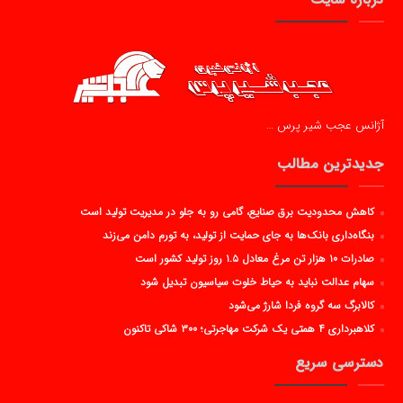
آژانس عجب شیر پرس …
جدیدترین مطالب
کاهش محدودیت برق صنایع، گامی رو به جلو در مدیریت تولید است
بنگاه‌داری بانک‌ها به جای حمایت از تولید، به تورم دامن می‌زند
صادرات ۱۰ هزار تن مرغ معادل ۱.۵ روز تولید کشور است
سهام عدالت نباید به حیاط خلوت سیاسیون تبدیل شود
کالابرگ سه گروه فردا شارژ می‌شود
کلاهبرداری ۴ همتی یک شرکت مهاجرتی؛ ۳۰۰ شاکی تاکنون
دسترسی سریع