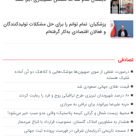
پزشکیان: تمام توانم را برای حل مشکلات تولیدکنندگان
و فعالان اقتصادی به‌کار گرفته‌ام
تصادفی
درصورت غلطی از سوی صهیون‌ها موشک‌هایی با کلاهک دو تُن آماده
شلیک هستند
قیمت طلای جهانی صعودی شد
۸۰ درصد شهروندان تبریزی طرح ترافیکی زوج و فرد را رعایت کردند
حربه علیرضا بیرانوند برای نرفتن به سربازی
محیط زیست شمال و گرانی کیسه پلاستیک؛ وقتی عدو سبب خیر می‌شود!
هشدار به مشاورین املاک گلستان: ممنوعیت قرارداد با اتباع غیرمجاز
۸ مسجد تاریخی آذربایجان شرقی در فهرست پرونده ثبت جهانی