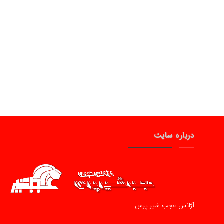
درباره سایت
آژانس عجب شیر پرس …