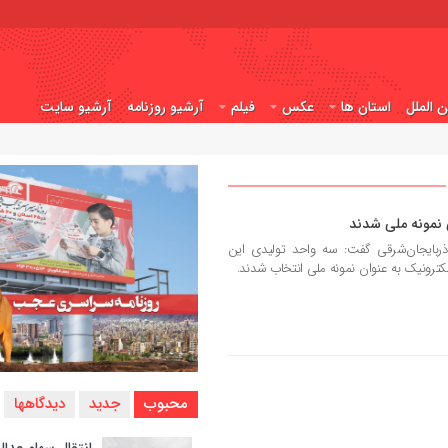
ن الملل
استان ها
عکس
فیلم
آرشیو روزنامه
آرشیو سایت
 نمونه ملی شدند
ربایجان‌شرقی گفت: سه واحد تولیدی این
کترونیک به عنوان نمونه ملی انتخاب شدند.
محبوب
جدید
دیدگاهها