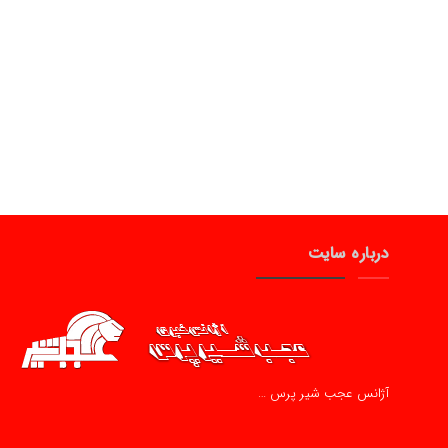
درباره سایت
آژانس عجب شیر پرس …