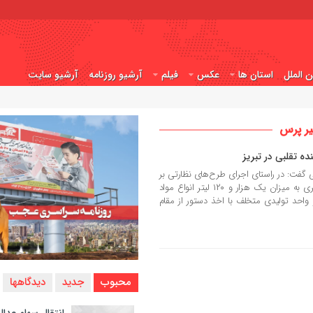
ن الملل
استان ها
عکس
فیلم
آرشیو روزنامه
آرشیو سایت
یر پرس
 گفت: در راستای اجرای طرح‌های نظارتی بر
اقلام خوراکی و مواد بهداشتی، ۸۴۰ بطری به میزان یک هزار و ۱۲۰ لیتر انواع مواد
واحد تولیدی متخلف با اخذ دستور از مقام
محبوب
جدید
دیدگاهها