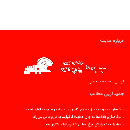
درباره سایت
آژانس عجب شیر پرس …
جدیدترین مطالب
کاهش محدودیت برق صنایع، گامی رو به جلو در مدیریت تولید است
بنگاه‌داری بانک‌ها به جای حمایت از تولید، به تورم دامن می‌زند
صادرات ۱۰ هزار تن مرغ معادل ۱.۵ روز تولید کشور است