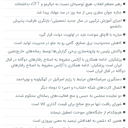
رهبر معظم انقلاب هیچ توصیه‌ای نسبت به «پالرمو و CFT» نداشته‌اند
جنازه جوان سقزی پس از سه روز در سد مهاباد پیدا شد
اجرای آموزش ترکیبی در سال جدید تحصیلی/ بازنگری ظرفیت پذیرش
دانشجو
مبارزه با قاچاق سوخت باید در اولویت دولت قرار گیرد
کاهش محدودیت برق صنایع، گامی رو به جلو در مدیریت تولید است
واکنش پلیس به وارونه‌سازی برخی گزارش‌ها توسط رسانه‌های خارج‌نشین
پزشکیان: ادامه همکاری‌ با آژانس مشروط به اصلاح رفتارهای دوگانه در قبال
ایران است پزشکیان: ادامه همکاری‌ با آژانس مشروط به اصلاح رفتارهای
دوگانه در قبال ایران است
دستگیری سرشبکه‌های مرتبط با رژیم اسرائیل در کهگیلویه و بویراحمد
اتصال کارت‌های شبکه «شتاب» و «میر» تا دوماه دیگر
دو نماینده مجلس به حبس و منع فعالیت‌های رسانه‌ای محکوم شدند
شورای رقابت تنها مرجع صالح برای قیمت گذاری کالا است
هیچکدام از جایگاه‌های سوخت تعطیل نیستند
همین که دشمن به اهدافش نرسید به معنی پیروزی است