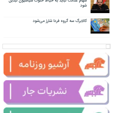
سهام عدالت نباید به حیاط خلوت سیاسیون تبدیل
شود
کالابرگ سه گروه فردا شارژ می‌شود