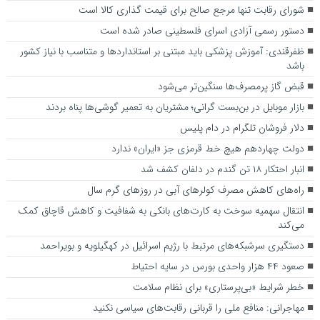
شورای رقابت تنها مرجع صالح برای قیمت گذاری کالا است
دستور رسمی آزادی اسرای فلسطینی صادر شده است
ظفرقندی: آموزش پزشکی باید مبتنی بر استانداردها و متناسب با نیاز کشور
باشد
قبض گاز پرمصرف‌ها سنگین‌تر می‌شود
بازار موبایل در بن‌بست گرانی؛ مشتریان به تعمیر گوشی‌ها پناه بردند
دلار فروشان تلگرام در دام پلیس
دولت چهاردهم هیچ خط قرمزی جز «ایران» ندارد
انبار احتکار ۱۸ تن گندم در دلفان کشف شد
راه‌های کاهش مصرف کولرهای آبی در روزهای گرم سال
انتقال سهمیه سوخت به کارت‌های بانکی به شفافیت و کاهش قاچاق کمک
می‌کند
دستگیری سرشبکه‌های مرتبط با رژیم اسرائیل در کهگیلویه و بویراحمد
صعود ۴۴ هزار واحدی بورس در سایه احتیاط
خطر شرایط «بی‌پرستاری» برای نظام سلامت
مهاجرانی: منافع ملی را قربانی رقابت‌های سیاسی نکنید