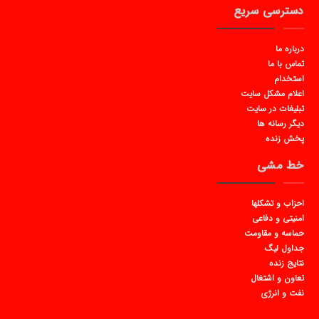
دسترسی سریع
درباره ما
تماس با ما
استخدام
اعلام مشکل سایت
تبلیغات در سایت
دیگر رسانه ها
پخش زنده
خط مشی
احزاب و تشکلها
امنیتی و دفاعی
حماسه و مقاومت
جداول لیگ
نتایج زنده
تعاون و اشتغال
نفت و انرژی