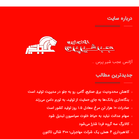
درباره سایت
آژانس عجب شیر پرس …
جدیدترین مطالب
کاهش محدودیت برق صنایع، گامی رو به جلو در مدیریت تولید است
بنگاه‌داری بانک‌ها به جای حمایت از تولید، به تورم دامن می‌زند
صادرات ۱۰ هزار تن مرغ معادل ۱.۵ روز تولید کشور است
سهام عدالت نباید به حیاط خلوت سیاسیون تبدیل شود
کالابرگ سه گروه فردا شارژ می‌شود
کلاهبرداری ۴ همتی یک شرکت مهاجرتی؛ ۳۰۰ شاکی تاکنون