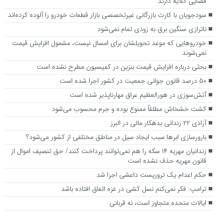
قضایی گلایه‌ دارند‌
سودجویان با کارت‌ بازرگانی غیرتخصصی بازار قطعات خودرو را آلوده کرده‌اند
ناترازی سنگین برق به زودی تمام نمی‌شود
خودرو‌هایی که موعد تحویلشان برای امسال نیست، مشمول افزایش قیمت
نمی‌شوند
بحثی درباره افزایش قیمت بنزین در کمیسیون مطرح نشده است
۵۰ درصد قانون جوانی جمعیت در کشور اجرا شده است
آتش‌سوزی در هورالعظیم عراق مهارناپذیر شده است
کشت خشخاش مطلقاً ممنوع بوده و جرم محسوب می‌شود
آزادی ۲۲ زندانی بدهکار مالی در البرز
بارورسازی ابر‌ها سبب ایجاد سیل در مناطق مختلفی از کشور می‌شود؟
زندانیان مهریه ۱۴ سکه را هم نمی‌توانند پرداخت کنند/ حق تنصیف اموال از
قانون مهریه حذف نشده است
حکم اعدام یک تروریست داعشی اجرا شد
ترامپ: فکر نمی‌کنم نسل کشی در غزه اتفاق افتاده باشد
ایالات متحده متجاوز است، نه قربانی