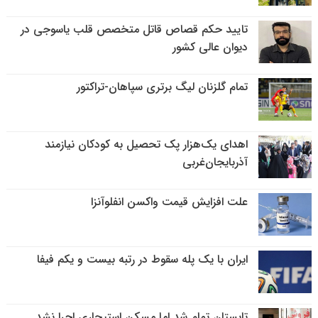
تایید حکم قصاص قاتل متخصص قلب یاسوجی در
دیوان عالی کشور
تمام گلزنان لیگ‌ برتری سپاهان-تراکتور
اهدای یک‌هزار پک تحصیل به کودکان نیازمند
آذربایجان‌غربی
علت افزایش قیمت واکسن انفلوآنزا
ایران با یک پله سقوط در رتبه بیست و یکم فیفا
تابستان تمام شد اما مسکن استیجاری اجرا نشد