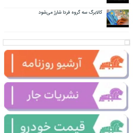
کالابرگ سه گروه فردا شارژ می‌شود