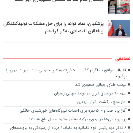
پزشکیان: تمام توانم را برای حل مشکلات تولیدکنندگان
و فعالان اقتصادی به‌کار گرفته‌ام
تصادفی
قالیباف: توافق با تلگرام کذب است/ پلتفرم‌های خارجی باید مقررات ایران را
بپذیرند
قیمت طلای جهانی صعودی شد
سهم ۹۰ درصدی ایران در تولید جهانی زعفران
آغاز موج بازگشت زائران اربعین
آغاز پرداخت وام کم‌بهره برای احداث نیروگاه‌های خورشیدی خانگی
پرسپولیسی‌ها در اردوی ترکیه منتظر ستاره ساحل عاج هستند
۶ تذکر مهم رئیس قوه قضائیه به قضات/ مردم از رسیدگی به پرونده‌های