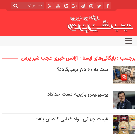
برچسب : بایگانی‌های ایسنا - آژانس خبری عجب شیر پرس
نفت به ۶۰ دلار برمی‌گردد؟
پرسپولیس بازیچه دست خداداد
قیمت جهانی مواد غذایی کاهش یافت