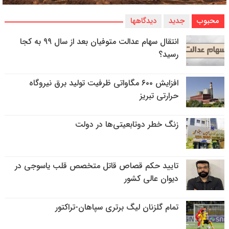
محبوب
جدید
دیدگاهها
انتقال سهام عدالت متوفیان بعد از سال ۹۹ به کجا
رسید؟
افزایش ۶۰۰ مگاواتی ظرفیت تولید برق نیروگاه
حرارتی تبریز
زنگ خطر دوتابعیتی‌ها در دولت
تایید حکم قصاص قاتل متخصص قلب یاسوجی در
دیوان عالی کشور
تمام گلزنان لیگ‌ برتری سپاهان-تراکتور