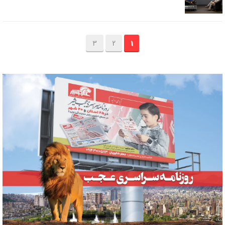
3
2
1