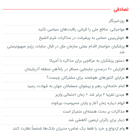
تصادفی
روزخبرنگار
مهاجرانی: منافع ملی را قربانی رقابت‌های سیاسی نکنید
خوش‌بینی حماس به پیشرفت در مذاکرات شرم الشیخ
پزشکیان خواستار اقدام عملی سازمان ملل در قبال جنایات رژیم صهیونیستی
شد
دستور پزشکیان به عراقچی برای مذاکره با آمریکا
افزایش ۲۰ درصدی جابجایی مسافر در راه‌آهن منطقه آذربایجان
مزایای کنتورهای هوشمند برای مشترکان چیست؟
امام خامنه‌ای، رهبر و پیشوای مسلمانان جهان به شهادت رسید
عیدی تقریبا ۲ برابر شد + زمان احتمالی واریز
ابهام درباره زمان آغاز و پایان محرومیت بیرانوند
مذاکرات بر بحث هسته‌ای متمرکز است
دینار برای زائران اربعین کاهشی شد
وام ازدواج و خرد با فقط یک ضامن؛ مدیران بانک‌ها شخصاً نظارت کنند