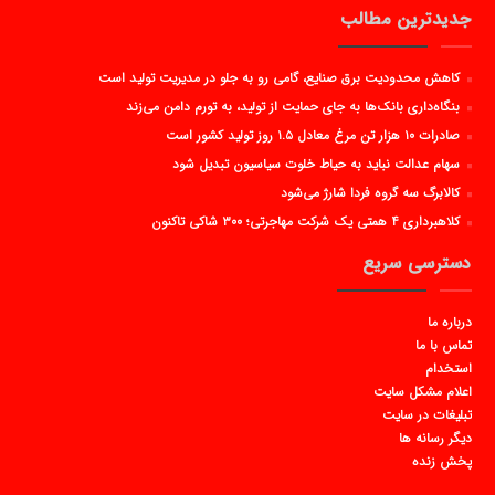
جدیدترین مطالب
کاهش محدودیت برق صنایع، گامی رو به جلو در مدیریت تولید است
بنگاه‌داری بانک‌ها به جای حمایت از تولید، به تورم دامن می‌زند
صادرات ۱۰ هزار تن مرغ معادل ۱.۵ روز تولید کشور است
سهام عدالت نباید به حیاط خلوت سیاسیون تبدیل شود
کالابرگ سه گروه فردا شارژ می‌شود
کلاهبرداری ۴ همتی یک شرکت مهاجرتی؛ ۳۰۰ شاکی تاکنون
دسترسی سریع
درباره ما
تماس با ما
استخدام
اعلام مشکل سایت
تبلیغات در سایت
دیگر رسانه ها
پخش زنده