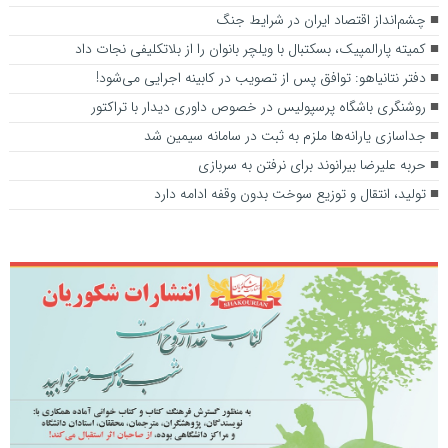
چشم‌انداز اقتصاد ایران در شرایط جنگ
کمیته پارالمپیک، بسکتبال با ویلچر بانوان را از بلاتکلیفی نجات داد
دفتر نتانیاهو: توافق پس از تصویب در کابینه اجرایی می‌شود!
روشنگری باشگاه پرسپولیس در خصوص داوری دیدار با تراکتور
جداسازی یارانه‌ها ملزم به ثبت در سامانه سیمین شد
حربه علیرضا بیرانوند برای نرفتن به سربازی
تولید، انتقال و توزیع سوخت بدون وقفه ادامه دارد