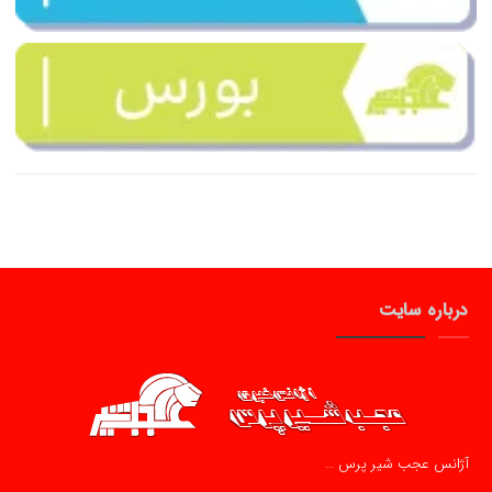
درباره سایت
آژانس عجب شیر پرس …