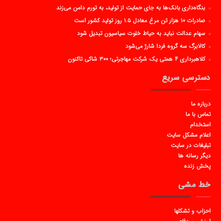
بنگاه‌داری بانک‌ها به جای حمایت از تولید، به تورم دامن می‌زند
صادرات ۱۰ هزار تن مرغ معادل ۱.۵ روز تولید کشور است
سهام عدالت نباید به حیاط خلوت سیاسیون تبدیل شود
کالابرگ سه گروه فردا شارژ می‌شود
کلاهبرداری ۴ همتی یک شرکت مهاجرتی؛ ۳۰۰ شاکی تاکنون
دسترسی سریع
درباره ما
تماس با ما
استخدام
اعلام مشکل سایت
تبلیغات در سایت
دیگر رسانه ها
پخش زنده
خط مشی
احزاب و تشکلها