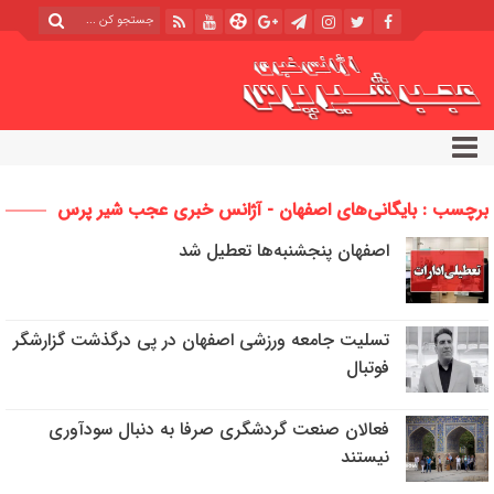
برچسب : بایگانی‌های اصفهان - آژانس خبری عجب شیر پرس
اصفهان پنجشنبه‌ها تعطیل شد
تسلیت جامعه ورزشی اصفهان در پی درگذشت گزارشگر
فوتبال
فعالان صنعت گردشگری صرفا به دنبال سودآوری
نیستند