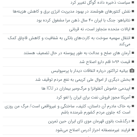
سیاست ذخیره داده گوگل تغییر کرد
نقش کنتور‌های هوشمند در بهبود مدیریت انرژی برق و کاهش هزینه‌ها
نتانیاهو: جنگ با ایران ۴۰ سال ذهن مرا مشغول کرده بود
ایالات متحده متجاوز است، نه قربانی
انتقال سهمیه سوخت به کارت‌های بانکی به شفافیت و کاهش قاچاق کمک
می‌کند
آرمان های صلح و عدالت به طور پیوسته در حال تضعیف هستند
قیمت ۱۰۹۶ قلم دارو اصلاح شد
بیانیه تراکتور درباره اتفاقات دیدار با پرسپولیس
بخش دیگری از اموال علی کریمی به نفع مردم توقیف شد
اپیدمی خاموش آنفلوانزا و مرگ‌ومیر بیماران در ICU‌ ها
آمریکا مجوز فروش نفت برای ایران را لغو کرد
به خاک مادرم آن داستان، کثیف، ساختگی و غیرواقعی است/ مرگ من روزی‌
است که جلوی مردم کشورم شرمنده باشم
درگذشت بانوی قهرمان موی تای ایران حین تمرین
فرایند غیرمنصفانه احراز آدرس اصلاح می‌شود