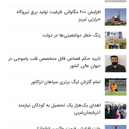
افزایش ۶۰۰ مگاواتی ظرفیت تولید برق نیروگاه
حرارتی تبریز
زنگ خطر دوتابعیتی‌ها در دولت
تایید حکم قصاص قاتل متخصص قلب یاسوجی در
دیوان عالی کشور
تمام گلزنان لیگ‌ برتری سپاهان-تراکتور
اهدای یک‌هزار پک تحصیل به کودکان نیازمند
آذربایجان‌غربی
علت افزایش قیمت واکسن انفلوآنزا