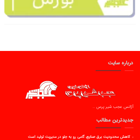
درباره سایت
آژانس عجب شیر پرس …
جدیدترین مطالب
کاهش محدودیت برق صنایع، گامی رو به جلو در مدیریت تولید است