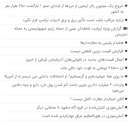
خروج یک میلیون زائر اربعین از مرزها از ابتدای صفر / بازگشت ۲۵۰ هزار نفر
به کشور
ترکیه مراقب باشد تحت تأثیر زرق و برق ادبیات ترامپ قرار نگیرد
گزارش ویژه |روایت شاهدان عینی از حمله رژیم صهیونیستی به محله
تجریش
هشدار پلیس به مغازه‌دارها
افزایش قیمت بنزین قطعی نیست
اعمال قیمت‌های جدید در نانوایی‌های آذربایجان شرقی از امروز
ارز ۲۸۵۰۰ تومانی به قوت خود باقی ماند
ما روی طلا خوابیده‌ایم و گرسنه‌ایم/ از اختلافات داخلی می ترسم نه از آمریکا
واردات ۶ میلیارد دلاری بنزین باعث کم شدن پول نان، دارو و بنیه دفاعی
می‌شود
آقای استاندار نظارت کامل نیست !
آتش‌سوزی کنترل‌شده در فرودگاه مشهد تا ساعاتی دیگر
آتش‌سوزی در هورالعظیم عراق مهارناپذیر شده است