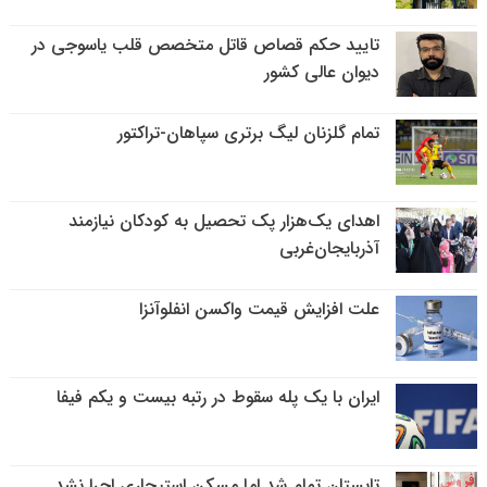
تایید حکم قصاص قاتل متخصص قلب یاسوجی در
دیوان عالی کشور
تمام گلزنان لیگ‌ برتری سپاهان-تراکتور
اهدای یک‌هزار پک تحصیل به کودکان نیازمند
آذربایجان‌غربی
علت افزایش قیمت واکسن انفلوآنزا
ایران با یک پله سقوط در رتبه بیست و یکم فیفا
تابستان تمام شد اما مسکن استیجاری اجرا نشد