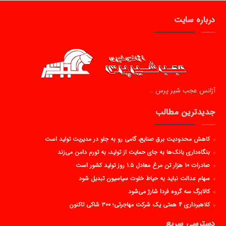
درباره سایت
آژانس عجب شیر پرس …
جدیدترین مطالب
کاهش محدودیت برق صنایع، گامی رو به جلو در مدیریت تولید است
بنگاه‌داری بانک‌ها به جای حمایت از تولید، به تورم دامن می‌زند
صادرات ۱۰ هزار تن مرغ معادل ۱.۵ روز تولید کشور است
سهام عدالت نباید به حیاط خلوت سیاسیون تبدیل شود
کالابرگ سه گروه فردا شارژ می‌شود
کلاهبرداری ۴ همتی یک شرکت مهاجرتی؛ ۳۰۰ شاکی تاکنون
دسترسی سریع