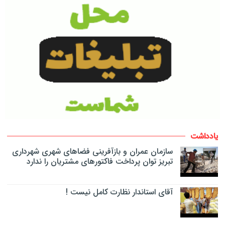
یادداشت
سازمان عمران و بازآفرینی فضاهای شهری شهرداری
تبریز توان پرداخت فاکتورهای مشتریان را ندارد
آقای استاندار نظارت کامل نیست !