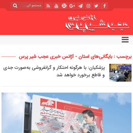
برچسب : بایگانی‌های استان - آژانس خبری عجب شیر پرس
پزشکیان: با هرگونه احتکار و گرانفروشی به‌صورت جدی
و قاطع برخورد خواهد شد