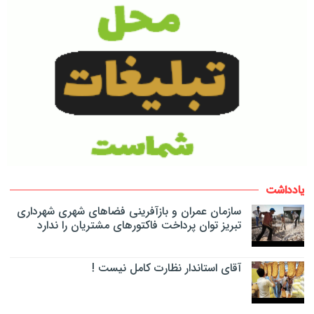
یادداشت
سازمان عمران و بازآفرینی فضاهای شهری شهرداری
تبریز توان پرداخت فاکتورهای مشتریان را ندارد
آقای استاندار نظارت کامل نیست !