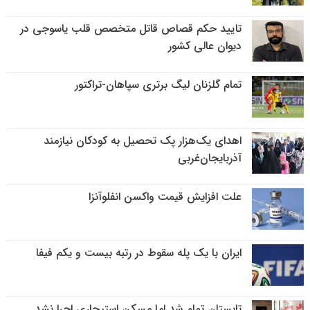
تایید حکم قصاص قاتل متخصص قلب یاسوجی در
دیوان عالی کشور
تمام گلزنان لیگ‌ برتری سپاهان-تراکتور
اهدای یک‌هزار پک تحصیل به کودکان نیازمند
آذربایجان‌غربی
علت افزایش قیمت واکسن انفلوآنزا
ایران با یک پله سقوط در رتبه بیست و یکم فیفا
تابستان تمام شد اما مسکن استیجاری اجرا نشد