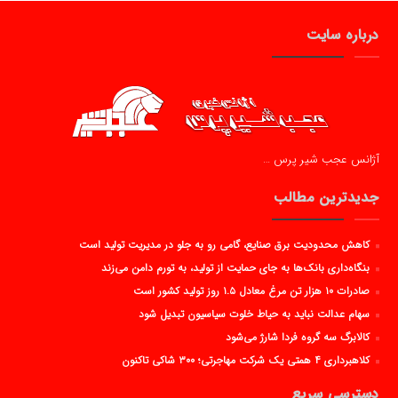
درباره سایت
آژانس عجب شیر پرس …
جدیدترین مطالب
کاهش محدودیت برق صنایع، گامی رو به جلو در مدیریت تولید است
بنگاه‌داری بانک‌ها به جای حمایت از تولید، به تورم دامن می‌زند
صادرات ۱۰ هزار تن مرغ معادل ۱.۵ روز تولید کشور است
سهام عدالت نباید به حیاط خلوت سیاسیون تبدیل شود
کالابرگ سه گروه فردا شارژ می‌شود
کلاهبرداری ۴ همتی یک شرکت مهاجرتی؛ ۳۰۰ شاکی تاکنون
دسترسی سریع