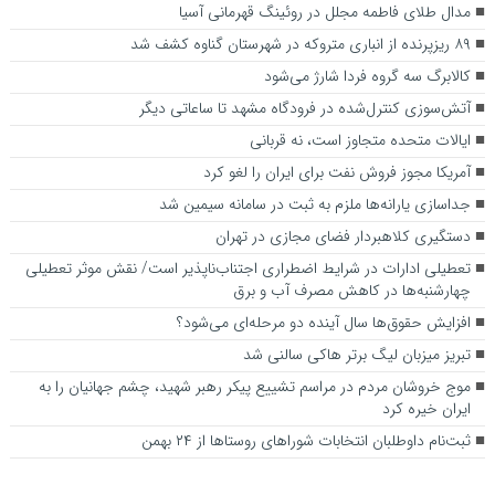
مدال طلای فاطمه مجلل در روئینگ قهرمانی آسیا
۸۹ ریزپرنده از انباری متروکه در شهرستان گناوه کشف شد
کالابرگ سه گروه فردا شارژ می‌شود
آتش‌سوزی کنترل‌شده در فرودگاه مشهد تا ساعاتی دیگر
ایالات متحده متجاوز است، نه قربانی
آمریکا مجوز فروش نفت برای ایران را لغو کرد
جداسازی یارانه‌ها ملزم به ثبت در سامانه سیمین شد
دستگیری کلاهبردار فضای مجازی در تهران
تعطیلی ادارات در شرایط اضطراری اجتناب‌ناپذیر است/ نقش موثر تعطیلی
چهارشنبه‌ها در کاهش مصرف آب و برق
افزایش حقوق‌ها سال آینده دو مرحله‌ای می‌شود؟
تبریز میزبان لیگ برتر هاکی سالنی شد
موج خروشان مردم در مراسم تشییع پیکر رهبر شهید، چشم جهانیان را به
ایران خیره کرد
ثبت‌نام داوطلبان انتخابات شورا‌های روستا‌ها از ۲۴ بهمن