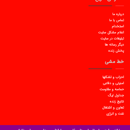
درباره ما
تماس با ما
استخدام
اعلام مشکل سایت
تبلیغات در سایت
دیگر رسانه ها
پخش زنده
خط مشی
احزاب و تشکلها
امنیتی و دفاعی
حماسه و مقاومت
جداول لیگ
نتایج زنده
تعاون و اشتغال
نفت و انرژی