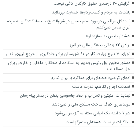
افزایش ۲۰ درصدی حقوق کارکنان کافی نیست
بانک‌ها به مردم و کسب‌وکارها خسارت بپردازند
استدلال عراقچی درمورد عدم حضور در شرم‌الشیخ؛ با حمله‌کنندگان به مردم
ایران تعامل نمی‌کنیم
هشدار پلیس به مغازه‌دارها
آزادی ۲۲ زندانی بدهکار مالی در البرز
اجرای ۳ طرح وزارت کار در ۹۰ شهرستان برای جلوگیری از خروج نیروی فعال
دستور معاون اول رئیس‌جمهور به استفاده از محققان داخلی و خارجی برای
حل مساله آب
ادعای ترامپ: عجله‌ای برای مذاکره با ایران ندارم
ضمانت اجرای تفاهم، قدرت ماست
تهدیدات امنیتی واتس‌اپ و ابعاد جاسوسی پنهان در بستر پیام‌رسان
مولدسازی کفاف ساخت مسکن ملی را نمی‌دهد
هر ۷ دقیقه یک ایرانی مبتلا به آلزایمر می‌شود
مذاکرات بر بحث هسته‌ای متمرکز است