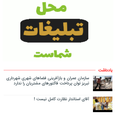
یادداشت
سازمان عمران و بازآفرینی فضاهای شهری شهرداری
تبریز توان پرداخت فاکتورهای مشتریان را ندارد
آقای استاندار نظارت کامل نیست !