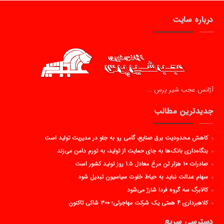
درباره سایت
آژانس عجب شیر پرس …
جدیدترین مطالب
کاهش محدودیت برق صنایع، گامی رو به جلو در مدیریت تولید است
بنگاه‌داری بانک‌ها به جای حمایت از تولید، به تورم دامن می‌زند
صادرات ۱۰ هزار تن مرغ معادل ۱.۵ روز تولید کشور است
سهام عدالت نباید به حیاط خلوت سیاسیون تبدیل شود
کالابرگ سه گروه فردا شارژ می‌شود
کلاهبرداری ۴ همتی یک شرکت مهاجرتی؛ ۳۰۰ شاکی تاکنون
دسترسی سریع