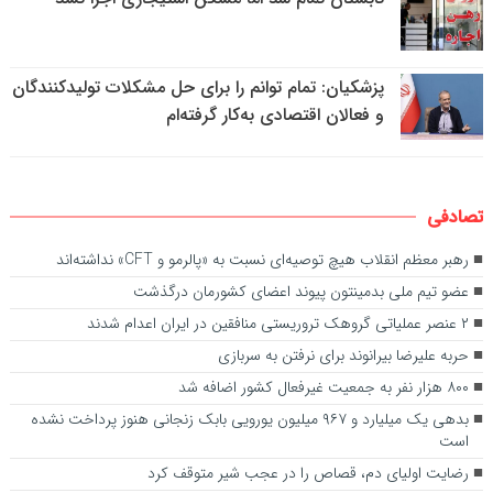
پزشکیان: تمام توانم را برای حل مشکلات تولیدکنندگان
و فعالان اقتصادی به‌کار گرفته‌ام
تصادفی
رهبر معظم انقلاب هیچ توصیه‌ای نسبت به «پالرمو و CFT» نداشته‌اند
عضو تیم ملی بدمینتون پیوند اعضای کشورمان درگذشت
۲ عنصر عملیاتی گروهک تروریستی منافقین در ایران اعدام شدند
حربه علیرضا بیرانوند برای نرفتن به سربازی
۸۰۰ هزار نفر به جمعیت غیرفعال کشور اضافه شد
بدهی یک میلیارد و ۹۶۷ میلیون یورویی بابک زنجانی هنوز پرداخت نشده
است
رضایت اولیای دم، قصاص را در عجب شیر متوقف کرد